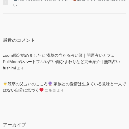
い
最近のコメント
zoom鑑定始めました
浅草の当たる占い師｜開運占いカフェ
に
FullMoonやハートフルや占い館ひまわりなど完全紹介 | 無料占い
fushimi
より
浅草の父占いのこころ
家族との愛情は生きている意味と一人で
はない自分に気づく
に
聖美
より
アーカイブ