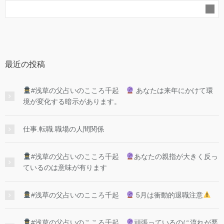
最近の投稿
#浅草の父占いのこころ千起
あなたは来年にかけて環
境が変化する暗示があります。
仕事.転職.職場の人間関係
#浅草の父占いのこころ千起
あなたの親指が大きく反っ
ているのは意味が有ります
#浅草の父占いのこころ千起
5月は衝動的退職注意
#浅草の父占いのこころ千起
頑張っているのに流れが悪