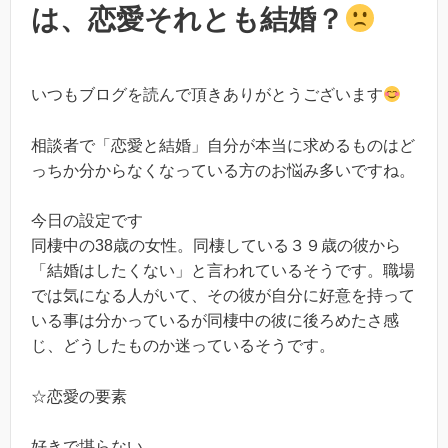
は、恋愛それとも結婚？
いつもブログを読んで頂きありがとうございます
相談者で「恋愛と結婚」自分が本当に求めるものはど
っちか分からなくなっている方のお悩み多いですね。
今日の設定です
同棲中の38歳の女性。同棲している３９歳の彼から
「結婚はしたくない」と言われているそうです。職場
では気になる人がいて、その彼が自分に好意を持って
いる事は分かっているが同棲中の彼に後ろめたさ感
じ、どうしたものか迷っているそうです。
☆恋愛の要素
好きで堪らない