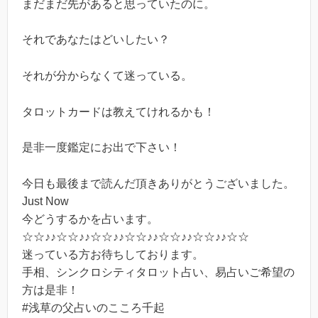
まだまだ先があると思っていたのに。
それであなたはどいしたい？
それが分からなくて迷っている。
タロットカードは教えてけれるかも！
是非一度鑑定にお出で下さい！
今日も最後まで読んだ頂きありがとうございました。
Just Now
今どうするかを占います。
☆☆♪♪☆☆♪♪☆☆♪♪☆☆♪♪☆☆♪♪☆☆♪♪☆☆
迷っている方お待ちしております。
手相、シンクロシティタロット占い、易占いご希望の
方は是非！
#浅草の父占いのこころ千起