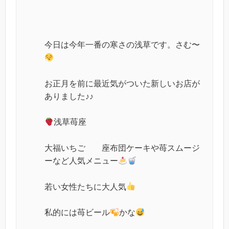
今日は今年一番の寒さの浅草です。さむ〜
お正月を前に最近気がついた新しいお店が
ありました♪♪
浅草苺座
大福いちご 座布団ケーキや苺スムージ
ーなど人気メニュー
若い女性たちに大人気
私的には苺ビール
かな