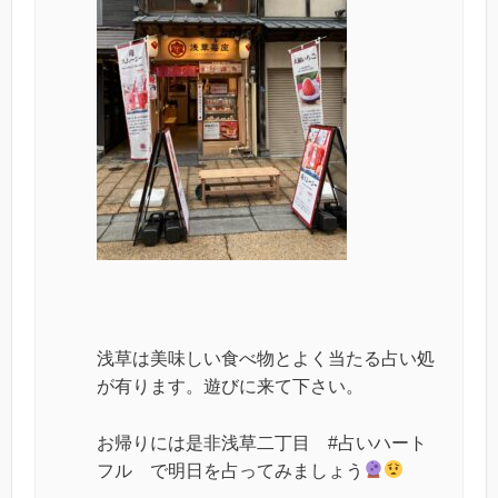
浅草は美味しい食べ物とよく当たる占い処
が有ります。遊びに来て下さい。
お帰りには是非浅草二丁目 #占いハート
フル で明日を占ってみましょう