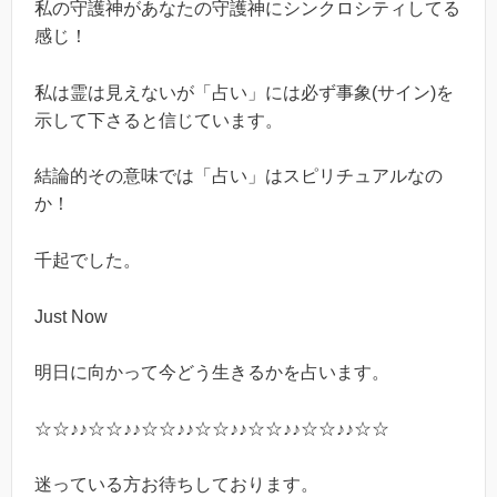
私の守護神があなたの守護神にシンクロシティしてる
感じ！
私は霊は見えないが「占い」には必ず事象
(
サイン
)
を
示して下さると信じています。
結論的その意味では「占い」はスピリチュアルなの
か！
千起でした。
Just Now
明日に向かって今どう生きるかを占います。
☆☆
♪♪
☆☆
♪♪
☆☆
♪♪
☆☆
♪♪
☆☆
♪♪
☆☆
♪♪
☆☆
迷っている方お待ちしております。