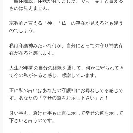
「幽体離脱」体験が有りました。でも「霊」と言える
ものは見えません。
宗教的と言える「神」「仏」の存在が見えるとも違う
のでしょう。
私は守護神みたいな何か、自分にとっての守り神的存
在が在ると感じます。
人生
73
年間の自分の経験を通して、何かに守られてき
て今の私が在ると感じ、感謝しています。
正に私の占いはあなたの守護神にお尋ねしてる感じで
す。あなたの「幸せの道をお示し下さい」と！
良い事も、避けた事も正直に示して幸せの道を示して
下さいと占うのです。