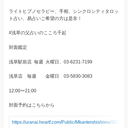
ライトヒプノセラピー、手相、シンクロシティタロッ
ト占い、易占いご希望の方は是非！
#
浅草の父占いのこころ千起
対面鑑定
浅草駅前店
毎週
火曜日、
03-6231-7199
浅草店 毎週 金曜日
03-5830-3083
12:00
〜
21:00
対面予約はこちらから
https://uranai.heartf.com/Public/Mkanteishis/view/261/