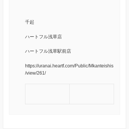
千起
ハートフル浅草店
ハートフル浅草駅前店
https://uranai.heartf.com/Public/Mkanteishis
/view/261/