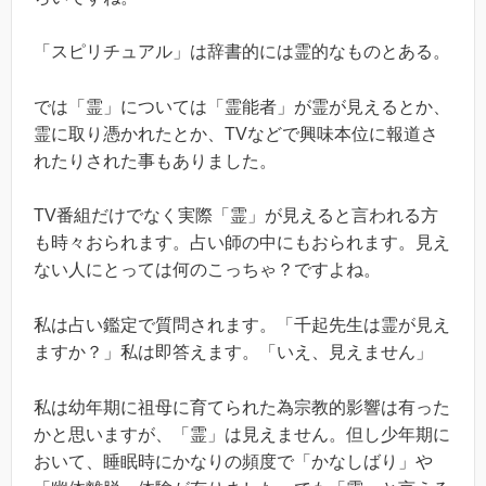
「スピリチュアル」は辞書的には霊的なものとある。
では「霊」については「霊能者」が霊が見えるとか、
霊に取り憑かれたとか、
TV
などで興味本位に報道さ
れたりされた事もありました。
TV
番組だけでなく実際「霊」が見えると言われる方
も時々おられます。占い師の中にもおられます。見え
ない人にとっては何のこっちゃ？ですよね。
私は占い鑑定で質問されます。「千起先生は霊が見え
ますか？」私は即答えます。「いえ、見えません」
私は幼年期に祖母に育てられた為宗教的影響は有った
かと思いますが、「霊」は見えません。但し少年期に
おいて、睡眠時にかなりの頻度で「かなしばり」や