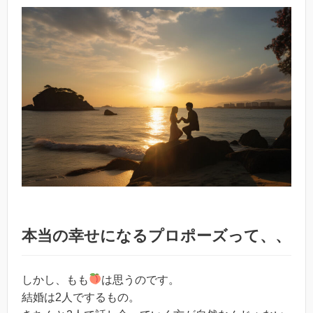
本当の幸せになるプロポーズって、、
しかし、もも
は思うのです。
結婚は2人でするもの。