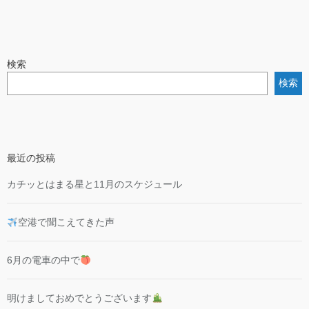
検索
検索
最近の投稿
カチッとはまる星と11月のスケジュール
空港で聞こえてきた声
6月の電車の中で
明けましておめでとうございます