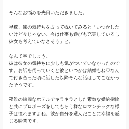
そんなお悩みを先日いただきました。
早速、彼の気持ちを占って覗いてみると「いつかした
いけど今じゃない。今は仕事も遊びも充実しているし
彼女も考えていなさそう」と。
なんて事でしょう。
彼は彼女の気持ちに少しも気がついていなかったので
す。お話を伺っていくと彼といつかは結婚もね♡なん
て付き合った頃に話した以降そんな話はしてこなかっ
たそうです。
夜景の綺麗なホテルでキラキラとした素敵な婚約指輪
と共にプロポーズをしてもらう様なロマンチックな様
子は憧れますよね。彼が自分を選んだことに幸福を感
じる瞬間です。