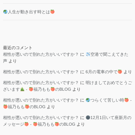
人生が動き出す時とは
最近のコメント
相性が悪いので別れた方がいいですか？
に
空港で聞こえてきた
声
より
相性が悪いので別れた方がいいですか？
に
6月の電車の中で
より
相性が悪いので別れた方がいいですか？
に
明けましておめでとうご
ざいます
-
福乃もも
のBLOG
より
相性が悪いので別れた方がいいですか？
に
つらくて苦しい時
-
福乃もも
のBLOG
より
相性が悪いので別れた方がいいですか？
に
12月1日いて座新月の
メッセージ
-
福乃もも
のBLOG
より