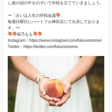
し彼の頭の中をのぞいて作戦を立てていきましょう。
〜「占いは人生の作戦会議
」
毎週日曜日にハートフル神田店にて出演しておりま
す。〜
福乃もも
Instagram：https://www.instagram.com/fukunomomo/
Twitter：https://twitter.com/fukunomomo