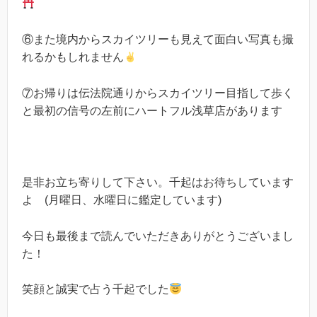
⑥また境内からスカイツリーも見えて面白い写真も撮
れるかもしれません
⑦お帰りは伝法院通りからスカイツリー目指して歩く
と最初の信号の左前にハートフル浅草店があります
是非お立ち寄りして下さい。千起はお待ちしています
よ (月曜日、水曜日に鑑定しています)
今日も最後まで読んでいただきありがとうございまし
た！
笑顔と誠実で占う千起でした