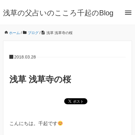
浅草の父占いのこころ千起のBlog
ホーム
/
ブログ
/
浅草 浅草寺の桜
2018.03.28
浅草 浅草寺の桜
こんにちは。千起です