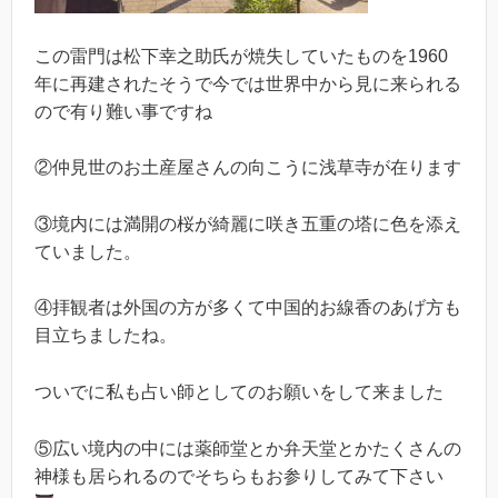
この雷門は松下幸之助氏が焼失していたものを1960
年に再建されたそうで今では世界中から見に来られる
ので有り難い事ですね
②仲見世のお土産屋さんの向こうに浅草寺が在ります
③境内には満開の桜が綺麗に咲き五重の塔に色を添え
ていました。
④拝観者は外国の方が多くて中国的お線香のあげ方も
目立ちましたね。
ついでに私も占い師としてのお願いをして来ました
⑤広い境内の中には薬師堂とか弁天堂とかたくさんの
神様も居られるのでそちらもお参りしてみて下さい