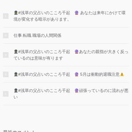
#浅草の父占いのこころ千起
あなたは来年にかけて環
境が変化する暗示があります。
仕事.転職.職場の人間関係
#浅草の父占いのこころ千起
あなたの親指が大きく反っ
ているのは意味が有ります
#浅草の父占いのこころ千起
5月は衝動的退職注意
#浅草の父占いのこころ千起
頑張っているのに流れが悪
い