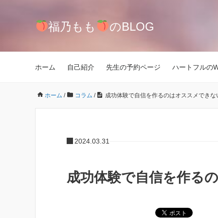
福乃もも
のBLOG
ホーム
自己紹介
先生の予約ページ
ハートフルのWeb
ホーム
/
コラム
/
成功体験で自信を作るのはオススメできな
2024.03.31
成功体験で自信を作る