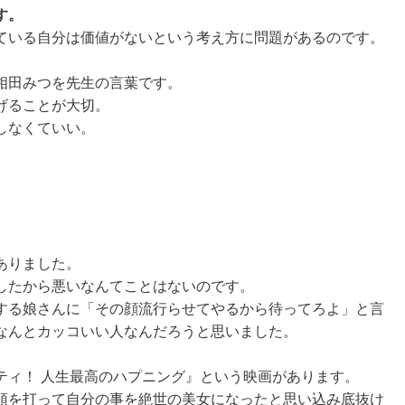
す。
ている自分は価値がないという考え方に問題があるのです。
相田みつを先生の言葉です。
げることが大切。
しなくていい。
ありました。
したから悪いなんてことはないのです。
する娘さんに「その顔流行らせてやるから待ってろよ」と言
なんとカッコいい人なんだろうと思いました。
ティ！ 人生最高のハプニング』という映画があります。
頭を打って自分の事を絶世の美女になったと思い込み底抜け