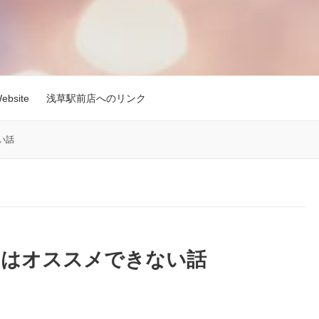
site
浅草駅前店へのリンク
い話
のはオススメできない話