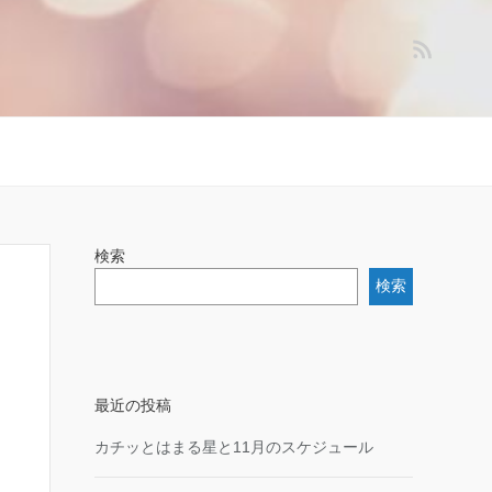
検索
検索
最近の投稿
カチッとはまる星と11月のスケジュール