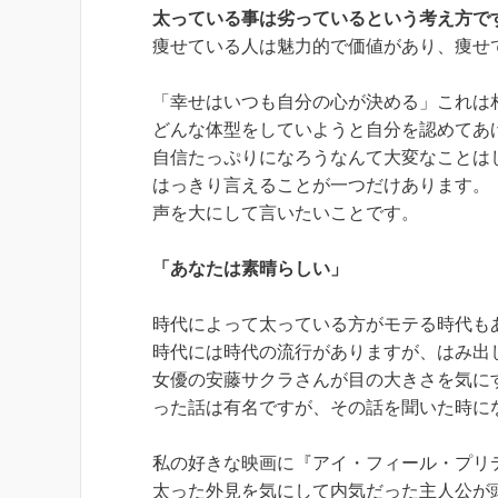
太っている事は劣っているという考え方で
痩せている人は魅力的で価値があり、痩せ
「幸せはいつも自分の心が決める」これは
どんな体型をしていようと自分を認めてあ
自信たっぷりになろうなんて大変なことは
はっきり言えることが一つだけあります。
声を大にして言いたいことです。
「あなたは素晴らしい」
時代によって太っている方がモテる時代も
時代には時代の流行がありますが、はみ出
女優の安藤サクラさんが目の大きさを気に
った話は有名ですが、その話を聞いた時に
私の好きな映画に『アイ・フィール・プリ
太った外見を気にして内気だった主人公が