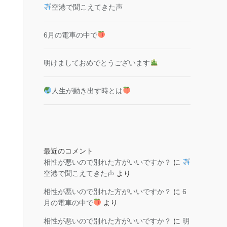
空港で聞こえてきた声
6月の電車の中で
明けましておめでとうございます
人生が動き出す時とは
最近のコメント
相性が悪いので別れた方がいいですか？
に
空港で聞こえてきた声
より
相性が悪いので別れた方がいいですか？
に
6
月の電車の中で
より
相性が悪いので別れた方がいいですか？
に
明