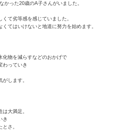
なかった20歳のA子さんがいました。
。
しくて劣等感を感じていました。
なくてはいけないと地道に努力を始めます。
水化物を減らすなどのおかげで
変わっていき
気がします。
性は大満足。
いき
たとさ。