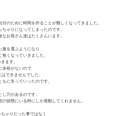
自分のために時間を作ることが難しくなってきました。
っちゃりになってしまったのです。
敵なお母さん達はたくさんいます。
た服を選ぶようになり
く無くなっていきました。
いきます。
に余裕がないので
にはできませんでした。
ともに失っていったのです。
とし穴があるのです。
想の状態にいる時にしか発動してくれません。
っちゃりだった事ではなく