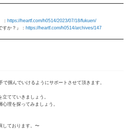
』：
https://heartf.com/h0514/2023/07/18/fukuen/
ですか？』：
https://heartf.com/h0514/archives/147
手で掴んでいけるようにサポートさせて頂きます。
を立てていきましょう。
層心理を探ってみましょう。
演しております。〜