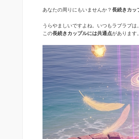
あなたの周りにもいませんか？
長続きカッ
うらやましいですよね。いつもラブラブは
この
長続きカップルには共通点
があります