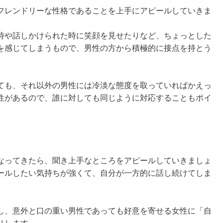
レンドリーな性格であることを上手にアピールしていきま
や話しかけられた時に笑顔を見せたりなど、ちょっとした
を感じてしまうもので、男性の方から積極的に接点を持とう
も、それ以外の男性には冷淡な態度を取っていればかえっ
性があるので、誰に対しても同じように対応することもポイ
ってきたら、聞き上手なところをアピールしていきましょ
ールしたい気持ちが強くて、自分が一方的に話し続けてしま
、意外と口の重い男性であっても好意を寄せる女性に「自