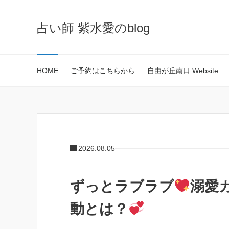
占い師 紫水愛のblog
HOME
ご予約はこちらから
自由が丘南口 Website
2026.08.05
ずっとラブラブ
溺愛
動とは？