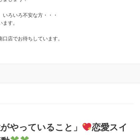
。いろいろ不安な方・・・
います。
南口店でお待ちしています。
性がやっていること」
恋愛スイ