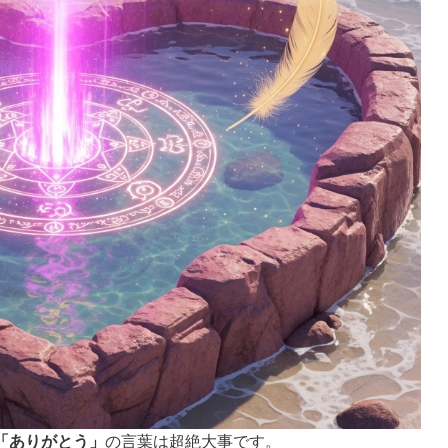
「ありがとう」
の言葉は超絶大事です。