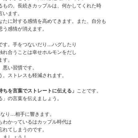
るもの。長続きカップルは、何かしてくれた時
言います。
なたに対する感情を高めてきます。また、自分も
思う感情が消えます。
です。手をつないだり…ハグしたり
触れ合うことは幸せホルモンをだし
ます。
、悪い習慣です。
う。ストレスも軽減されます。
持ちを言葉でストレートに伝える」
ことです。
る」の言葉を伝えましょう。
なり…相手に響きます。
もわかっているはカップル時代は
忘れてしまうのです。
しましょう！