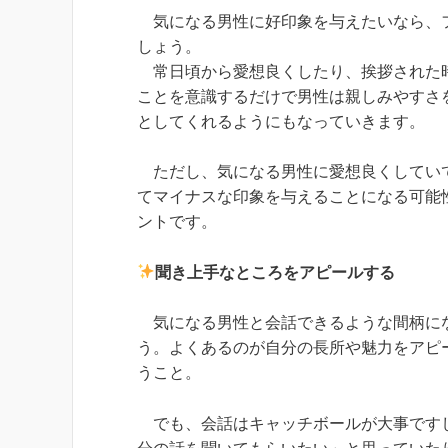
気になる男性に好印象を与えたいなら、フ
しょう。
常日頃から愛想良くしたり、挨拶された時
ことを意識するだけで男性は親しみやすさ
としてくれるようにもなっていきます。
ただし、気になる男性に愛想良くしていて
てマイナスな印象を与えることになる可能
ントです。
聞き上手なところをアピールする
気になる男性と会話できるような間柄にな
う。よくあるのが自分の長所や魅力をアピ
うこと。
でも、会話はキャッチボールが大事ですし