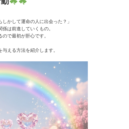
行動
もしかして運命の人に出会った？」
関係は前進していくもの。
るので最初が肝心です。
」を与える方法を紹介します。