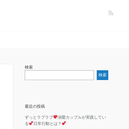
検索
検索
最近の投稿
ずっとラブラブ
溺愛カップルが実践してい
る
日常行動とは？