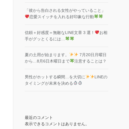
「彼から告白される女性がやっていること」
恋愛スイッチを入れる好印象な行動
信頼＋好感度＝無敵なLINE文章 3 選！
お相
手がグッとくるには…
夏の土用が始まります。
7月20日月曜日
から…8月6日木曜日まで
注意することは？
男性がホットする瞬間…を大切に
LINEの
タイミングが未来を決める
最近のコメント
表示できるコメントはありません。