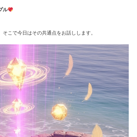
プル
。
。そこで今日はその共通点をお話しします。