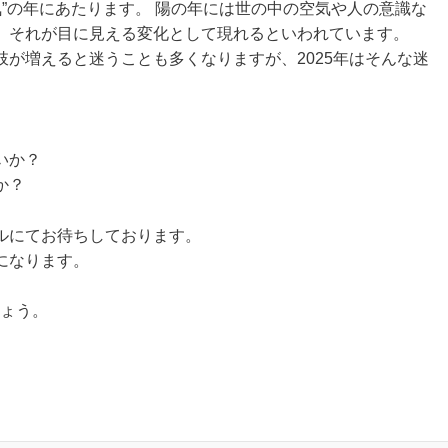
気”の年にあたります。 陽の年には世の中の空気や人の意識な
、それが目に見える変化として現れるといわれています。
が増えると迷うことも多くなりますが、2025年はそんな迷
いか？
か？
ルにてお待ちしております。
になります。
しょう。