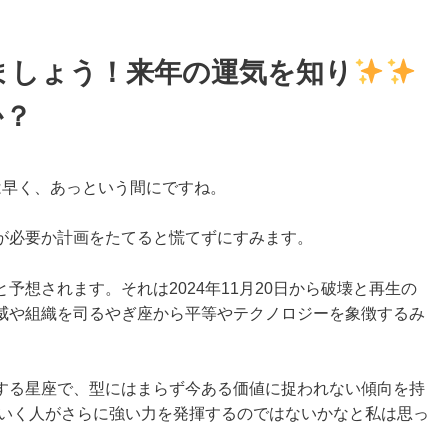
めましょう！来年の運気を知り
か？
早く、あっという間にですね。
が必要か計画をたてると慌てずにすみます。
想されます。それは2024年11月20日から破壊と再生の
威や組織を司るやぎ座から平等やテクノロジーを象徴するみ
る星座で、型にはまらず今ある価値に捉われない傾向を持
ていく人がさらに強い力を発揮するのではないかなと私は思っ