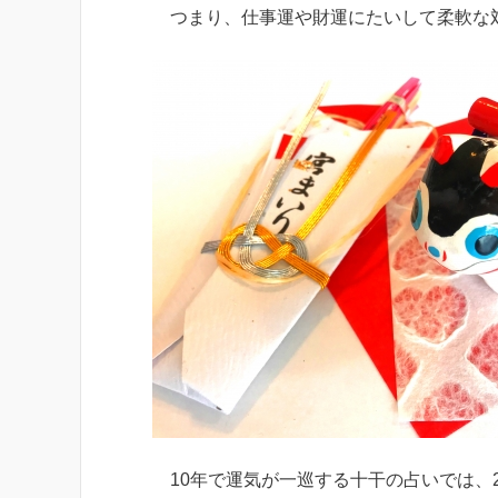
つまり、仕事運や財運にたいして柔軟な
10年で運気が一巡する十干の占いでは、2