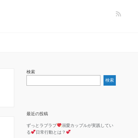
検索
検索
最近の投稿
ずっとラブラブ
溺愛カップルが実践してい
る
日常行動とは？