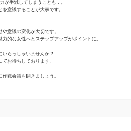
魅力が半減してしまうことも…。
とを意識することが大事です。
動や意識の変化が大切です。
魅力的な女性へとステップアップがポイントに。
にいらっしゃいませんか？
にてお待ちしております。
に作戦会議を開きましょう。