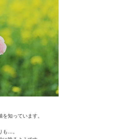
値を知っています。
りも…。