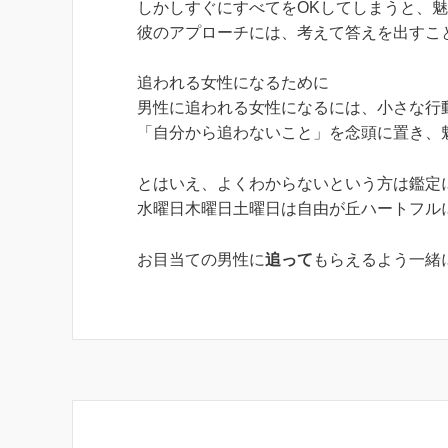
しかしすぐにすべてをOKしてしまうと、
彼のアプローチには、考えて答えを出すこ
追われる女性になるために
男性に追われる女性になるには、小さな行
「自分から追わないこと」を念頭に置き、
とはいえ、よくわからないという方は鑑定
水曜日木曜日土曜日は自由が丘ハートフル
お目当ての男性に
追って
もらえるよう一緒