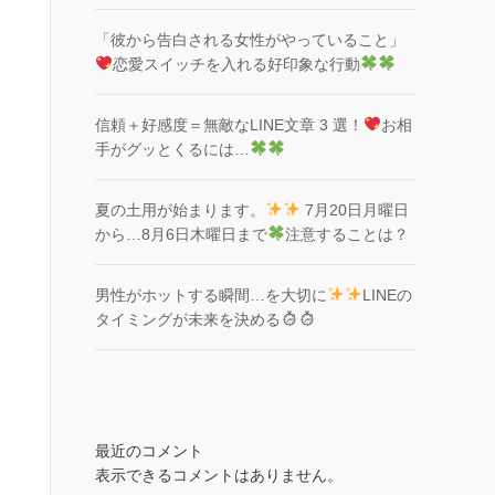
「彼から告白される女性がやっていること」
恋愛スイッチを入れる好印象な行動
信頼＋好感度＝無敵なLINE文章 3 選！
お相
手がグッとくるには…
夏の土用が始まります。
7月20日月曜日
から…8月6日木曜日まで
注意することは？
男性がホットする瞬間…を大切に
LINEの
タイミングが未来を決める
最近のコメント
表示できるコメントはありません。