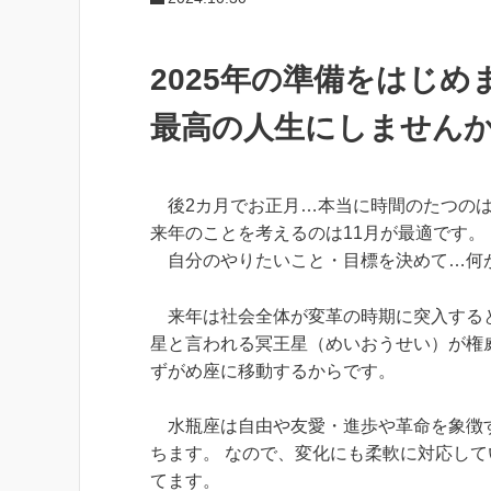
2025年の準備をはじ
最高の人生にしません
後2カ月でお正月…本当に時間のたつのは
来年のことを考えるのは11月が最適です。
自分のやりたいこと・目標を決めて…何
来年は社会全体が変革の時期に突入すると予
星と言われる冥王星（めいおうせい）が権
ずがめ座に移動するからです。
水瓶座は自由や友愛・進歩や革命を象徴す
ちます。 なので、変化にも柔軟に対応し
てます。