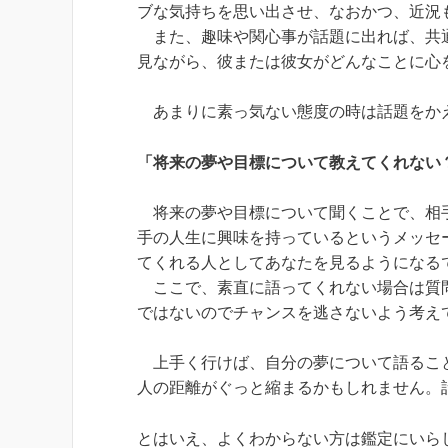
ブな気持ちを思い出させ、なおかつ、近況
また、趣味や関心事が話題に出れば、共通
見ながら、彼または彼女がどんなことに心
あまりに素っ気ない態度の時は話題をか
「将来の夢や目標について教えてくれない
将来の夢や目標について聞くことで、相手
手の人生に興味を持っているというメッセ
てくれる人としてあなたを見るようになる
ここで、素直に語ってくれない場合は質問
ではないのでチャンスを逃さないよう考え
上手く行けば、自分の夢について語ること
人の距離がぐっと縮まるかもしれません。
とはいえ、よくわからない方は鑑定にいら