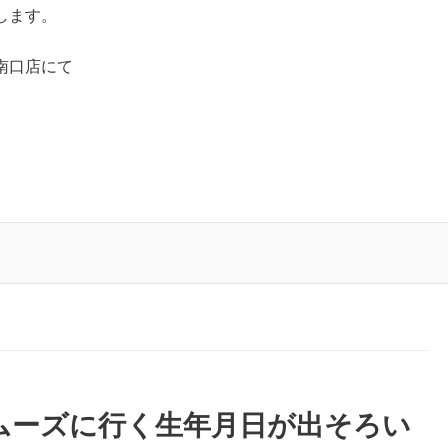
します。
南口店にて
ムーズに行く生年月日が出そろい