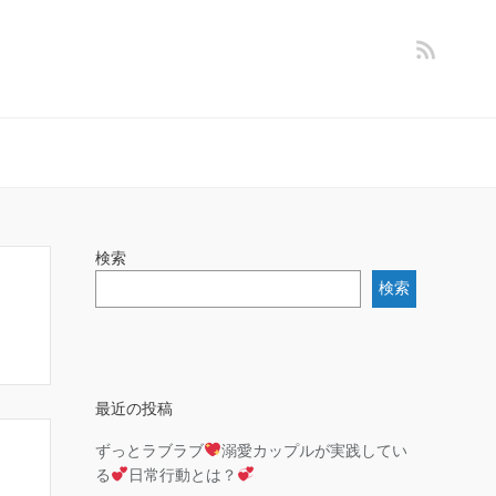
検索
検索
最近の投稿
ずっとラブラブ
溺愛カップルが実践してい
る
日常行動とは？