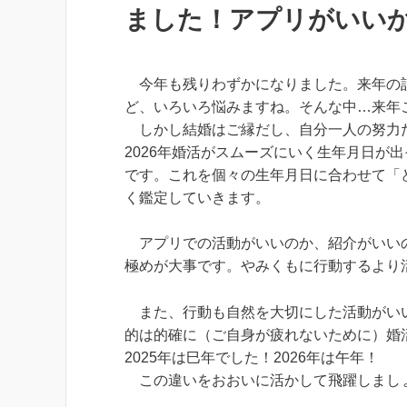
ました！アプリがいい
今年も残りわずかになりました。来年の計
ど、いろいろ悩みますね。そんな中…来年
しかし結婚はご縁だし、自分一人の努力
2026年婚活がスムーズにいく生年月日が
です。これを個々の生年月日に合わせて「
く鑑定していきます。
アプリでの活動がいいのか、紹介がいいの
極めが大事です。やみくもに行動するより
また、行動も自然を大切にした活動がいい
的は的確に（ご自身が疲れないために）婚
2025年は巳年でした！2026年は午年！
この違いをおおいに活かして飛躍しまし