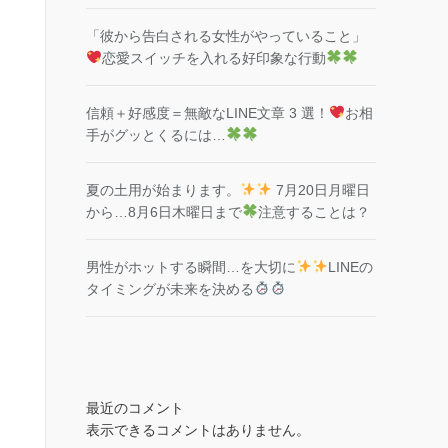
「彼から告白される女性がやっていること」
恋愛スイッチを入れる好印象な行動
信頼＋好感度＝無敵なLINE文章 3 選！
お相
手がグッとくるには…
夏の土用が始まります。
7月20日月曜日
から…8月6日木曜日まで
注意することは？
男性がホットする瞬間…を大切に
LINEの
タイミングが未来を決める
最近のコメント
表示できるコメントはありません。