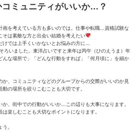
かコミュニティがいいか…？
画を考えている方も多いのでは。仕事や転職…資格試験な
こそは素敵な方と出会い結婚を考えたい
だけでは上手くいかないとお悩みの方に…
出そろいました。東洋占いですと来年は丙午（ひのえうま）年
どんな場所で」「どんな行動をすれば」「何月頃に」を細か
か、コミュニティなどのグループからの交際がいいのか見
活動の場所を絞りこむことも大切です。
か、街中での行動がいいか…この辺りも大事になります。
活は楽しむことも大切なポイントになります。
ょう。