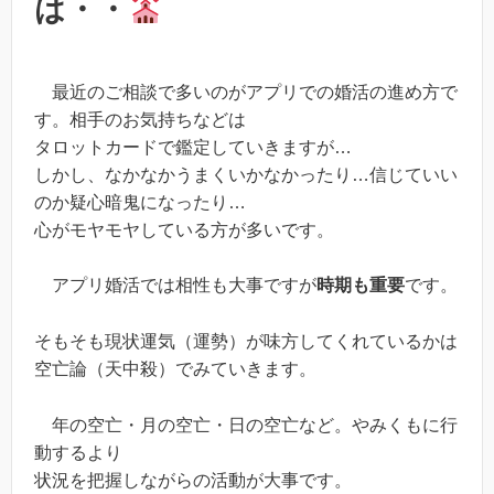
は・・
最近のご相談で多いのがアプリでの婚活の進め方で
す。相手のお気持ちなどは
タロットカードで鑑定していきますが…
しかし、なかなかうまくいかなかったり…信じていい
のか疑心暗鬼になったり…
心がモヤモヤしている方が多いです。
アプリ婚活では相性も大事ですが
時期も重要
です。
そもそも現状運気（運勢）が味方してくれているかは
空亡論（天中殺）でみていきます。
年の空亡・月の空亡・日の空亡など。やみくもに行
動するより
状況を把握しながらの活動が大事です。