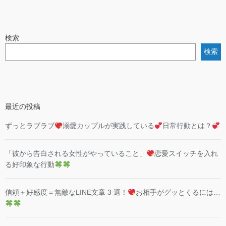
検索
検索
最近の投稿
ずっとラブラブ
溺愛カップルが実践している
日常行動とは？
「彼から告白される女性がやっていること」
恋愛スイッチを入れ
る好印象な行動
信頼＋好感度＝無敵なLINE文章 3 選！
お相手がグッとくるには…