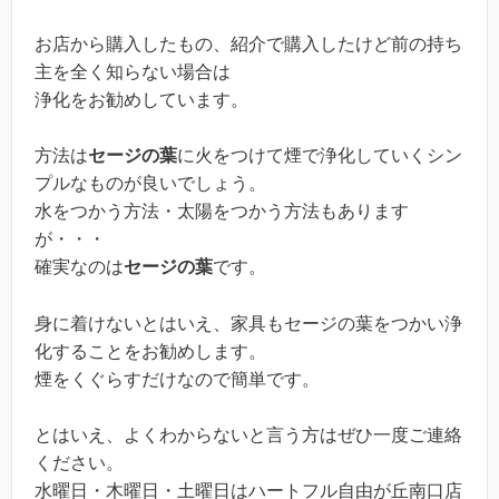
お店から購入したもの、紹介で購入したけど前の持ち
主を全く知らない場合は
浄化をお勧めしています。
方法は
セージの葉
に火をつけて煙で浄化していくシン
プルなものが良いでしょう。
水をつかう方法・太陽をつかう方法もあります
が・・・
確実なのは
セージの葉
です。
身に着けないとはいえ、家具もセージの葉をつかい浄
化することをお勧めします。
煙をくぐらすだけなので簡単です。
とはいえ、よくわからないと言う方はぜひ一度ご連絡
ください。
水曜日・木曜日・土曜日はハートフル自由が丘南口店