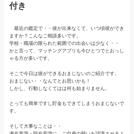
付き
最近の鑑定で・・彼が出来なくて、いつ頃彼ができ
ますか？こんなご相談多いです。
学校・職場の限られた範囲での出会いは少なく・・
かと言って、マッチングアプリも今ひとつでとおっし
ゃる方が多いです。
そこで今日は彼ができるおまじないのご紹介です。
おまじない・・なんてとお思いかも！
しかし、行動しなくてはは何も始まりません。
とっても簡単ですし貯金もできてしまうおまじないで
す。
そして大事なことは・・
潜在意識・顕在意識に、ご自身の願いを認識させるよ