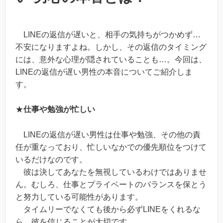
LINEの返信が遅いと、相手の気持ちがつかめず…
不安になりますよね。しかし、その返信のタイミング
には、意外な心理が隠されていることも…。今回は、
LINEの返信が遅い男性の本音についてご紹介しま
す。
★
仕事や勉強が忙しい
LINEの返信が遅い男性は仕事や勉強、その他の責
任が重なっており、忙しいなかでの優先順位をつけて
いるだけなのです。
彼は決してあなたを無視しているわけではありませ
ん。むしろ、仕事とプライベートのバランスを保とう
と努力している可能性があります。
タイムリーでなくても後から必ずLINEをくれるな
ら…彼を信じることが大切です。