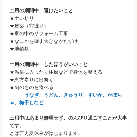
土用の期間中 避けたいこと
★土いじり
★建築（穴掘り）
★家の中のリフォーム工事
★なにかを壊す大きなかたずけ
★地鎮祭
土用の期間中 したほうがいいこと
★温泉に入ったり体操などで身体を整える
★恵方参りに出向く
★旬のものを食べる
うなぎ、うどん、きゅうり、すいか、かぼち
ゃ、梅干しなど
土用中はあまり無理せず、のんびり過ごすことが大事
です
。
とは言え夏休みがはじまります。