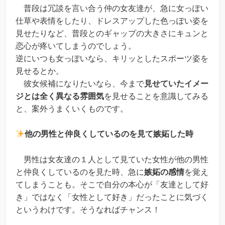
普段は冗談を言い合う仲の女友達が、急に女っぽい
仕草や表情をしたり、ドレスアップした色っぽい姿を
見せたりなど、普段とのギャップの大きさにキュンと
恋心が疼いてしまうのでしょう。
逆にいつも女っぽいなら、キリッとしたスポーツ姿を
見せるとか。
彼女候補になりたいなら、今まで
見せていたイメー
ジとは全く異なる雰囲気
を見せることを意識してみる
と、案外うまくいくものです。
他の男性と仲良くしているのを見て嫉妬した時
男性は女友達の１人として見ていた女性が他の男性
と仲良くしているのを見た時、急に
嫉妬の感情
を覚え
てしまうことも。そこで自分の本心が「友達として好
き」ではなく「女性として好き」だったことに気づく
というわけです。そうなればチャンス！