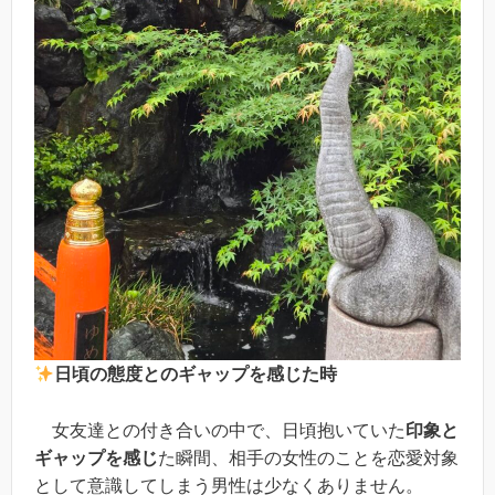
日頃の態度とのギャップを感じた時
女友達との付き合いの中で、日頃抱いていた
印象と
ギャップを感じ
た瞬間、相手の女性のことを恋愛対象
として意識してしまう男性は少なくありません。