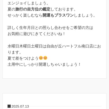
エンジョイしましょう。
夏の
旅行の吉方位の鑑定
しております。
せっかく楽しむなら
開運もプラスワン
しましょう。
詳しく生年月日との照らし合わせをご希望の方は
お気軽に遊びにきてくださいね！
水曜日木曜日土曜日は自由が丘ハートフル南口店にお
ります。
夏で差をつけよう
土用中にしっかり開運しちゃいましょう！
2025.07.13