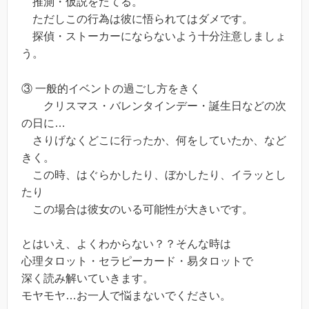
推測・仮説をたてる。
ただしこの行為は彼に悟られてはダメです。
探偵・ストーカーにならないよう十分注意しましょ
う。
③ 一般的イベントの過ごし方をきく
クリスマス・バレンタインデー・誕生日などの次
の日に…
さりげなくどこに行ったか、何をしていたか、など
きく。
この時、はぐらかしたり、ぼかしたり、イラッとし
たり
この場合は彼女のいる可能性が大きいです。
とはいえ、よくわからない？？そんな時は
心理タロット・セラピーカード・易タロットで
深く読み解いていきます。
モヤモヤ…お一人で悩まないでください。