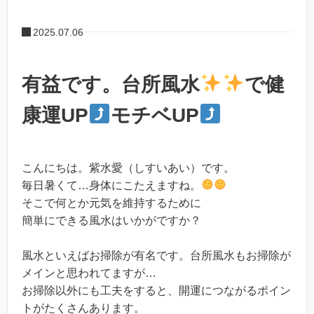
2025.07.06
有益です。台所風水
で健
康運UP
モチベUP
こんにちは。紫水愛（しすいあい）です。
毎日暑くて…身体にこたえますね。
そこで何とか元気を維持するために
簡単にできる風水はいかがですか？
風水といえばお掃除が有名です。台所風水もお掃除が
メインと思われてますが…
お掃除以外にも工夫をすると、開運につながるポイン
トがたくさんあります。