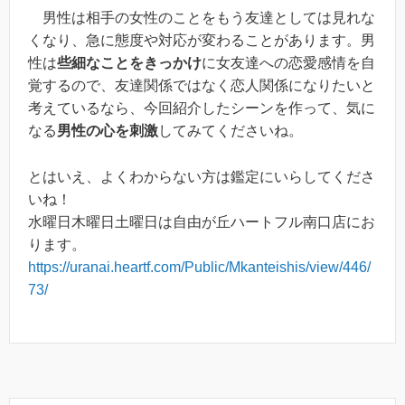
男性は相手の女性のことをもう友達としては見れな
くなり、急に態度や対応が変わることがあります。男
性は
些細なことをきっかけ
に女友達への恋愛感情を自
覚するので、友達関係ではなく恋人関係になりたいと
考えているなら、今回紹介したシーンを作って、気に
なる
男性の心を刺激
してみてくださいね。
とはいえ、よくわからない方は鑑定にいらしてくださ
いね！
水曜日木曜日土曜日は自由が丘ハートフル南口店にお
ります。
https://uranai.heartf.com/Public/Mkanteishis/view/446/
73/