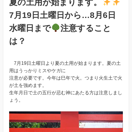
夏の土用が始まります。
7月19日土曜日から…8月6日
水曜日まで
注意すること
は？
7月19日土曜日より夏の土用が始まります。夏の土
用はうっかりミスやケガに
注意が必要です。今年は巳年で火。つまり火生土で火
が土を強めます。
生年月日で土の五行が忌む神にあたる方は注意しまし
ょう。