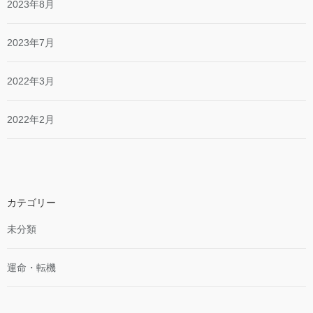
2023年8月
2023年7月
2022年3月
2022年2月
カテゴリー
未分類
運命・転機