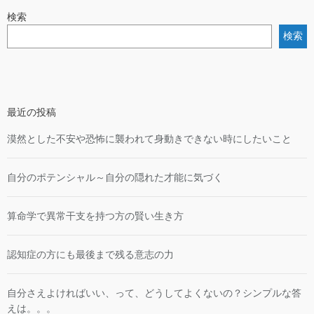
検索
検索
最近の投稿
漠然とした不安や恐怖に襲われて身動きできない時にしたいこと
自分のポテンシャル～自分の隠れた才能に気づく
算命学で異常干支を持つ方の賢い生き方
認知症の方にも最後まで残る意志の力
自分さえよければいい、って、どうしてよくないの？シンプルな答
えは。。。