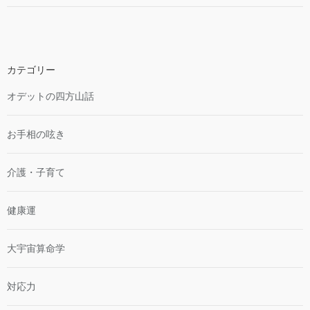
カテゴリー
オデットの四方山話
お手相の呟き
介護・子育て
健康運
大宇宙算命学
対応力