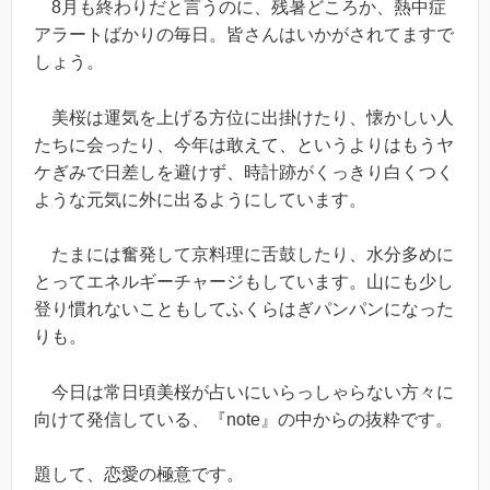
8月も終わりだと言うのに、残暑どころか、熱中症
アラートばかりの毎日。皆さんはいかがされてますで
しょう。
美桜は運気を上げる方位に出掛けたり、懐かしい人
たちに会ったり、今年は敢えて、というよりはもうヤ
ケぎみで日差しを避けず、時計跡がくっきり白くつく
ような元気に外に出るようにしています。
たまには奮発して京料理に舌鼓したり、水分多めに
とってエネルギーチャージもしています。山にも少し
登り慣れないこともしてふくらはぎパンパンになった
りも。
今日は常日頃美桜が占いにいらっしゃらない方々に
向けて発信している、『note』の中からの抜粋です。
題して、恋愛の極意です。