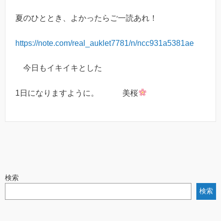
夏のひととき、よかったらご一読あれ！
https://note.com/real_auklet7781/n/ncc931a5381ae
今日もイキイキとした
1日になりますように。 美桜
検索
検索