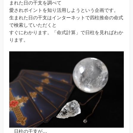
まれた日の干支を調べて
愛されポイントを知り活用しようという企画です。
生まれた日の干支はインターネットで四柱推命の命式
で検索していただくと
すぐにわかります。「命式計算」で日柱を見ればわか
ります。
日柱の干支が…