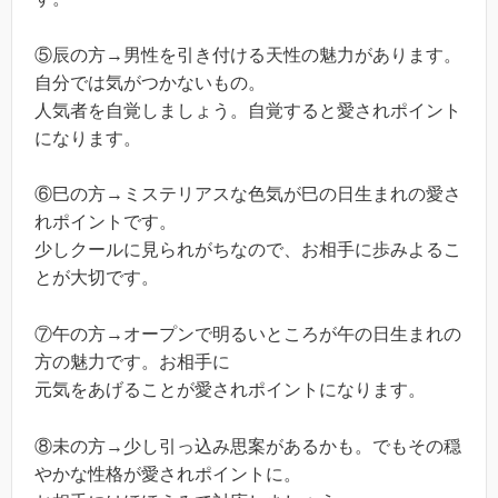
⑤辰の方→男性を引き付ける天性の魅力があります。
自分では気がつかないもの。
人気者を自覚しましょう。自覚すると愛されポイント
になります。
⑥巳の方→ミステリアスな色気が巳の日生まれの愛さ
れポイントです。
少しクールに見られがちなので、お相手に歩みよるこ
とが大切です。
⑦午の方→オープンで明るいところが午の日生まれの
方の魅力です。お相手に
元気をあげることが愛されポイントになります。
⑧未の方→少し引っ込み思案があるかも。でもその穏
やかな性格が愛されポイントに。