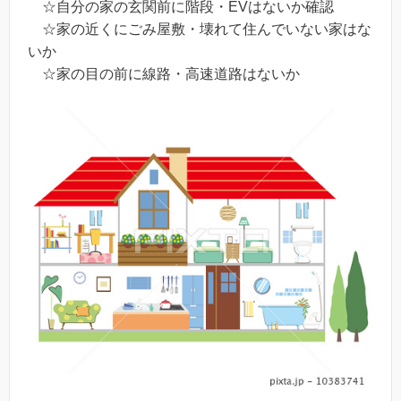
☆自分の家の玄関前に階段・EVはないか確認
☆家の近くにごみ屋敷・壊れて住んでいない家はな
いか
☆家の目の前に線路・高速道路はないか