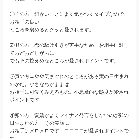
①子の方→細かいことによく気がつくタイプなので、
お相手の良い
ところを褒めるとグッと愛されます。
②丑の方→恋の駆け引きが苦手なため、お相手に対し
ておどおどしがちに。
でもその控えめなところが愛されポイントです。
③寅の方→やや気まぐれのところがある寅の日生まれ
のかた。小さなわがままは
お相手に可愛くみえるもの。小悪魔的な態度が愛され
ポイントです。
④卯の方→愛嬌がよくマイナス発言をしないのが卯の
日生まれの方。その笑顔に
お相手はメロメロです。ニコニコが愛されポイントで
す。