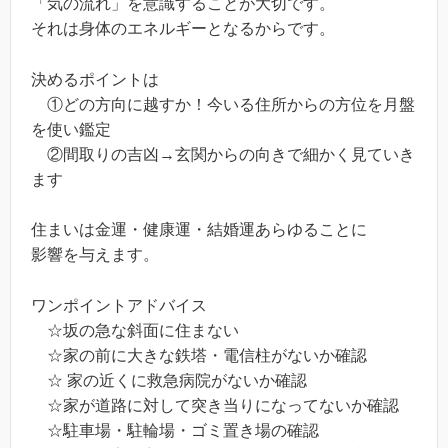
「気の流れ」を意識することが大切です。
それは身体のエネルギーとなるからです。
決めるポイントは
①どの方向に越すか！今いる住所からの方位を月盤
を使い鑑定
②間取りの吉凶→玄関からの向きで細かく見ていき
ます
住まいは金運・健康運・結婚運あらゆることに
影響を与えます。
ワンポイントアドバイス
☆坂の急な斜面に住まない
☆家の前に大きな鉄塔・電信柱がないか確認
☆ 家の近くに救急病院がないか確認
☆家が道路に対して突き当りになってないか確認
☆駐車場・駐輪場・ゴミ置き場の確認