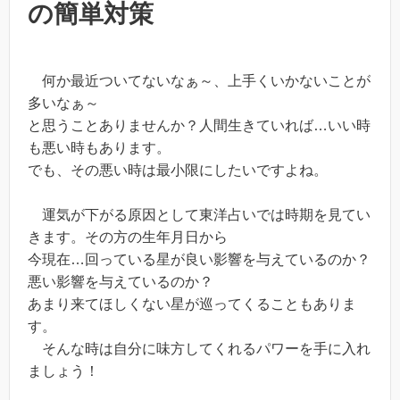
の簡単対策
何か最近ついてないなぁ～、上手くいかないことが
多いなぁ～
と思うことありませんか？人間生きていれば…いい時
も悪い時もあります。
でも、その悪い時は最小限にしたいですよね。
運気が下がる原因として東洋占いでは時期を見てい
きます。その方の生年月日から
今現在…回っている星が良い影響を与えているのか？
悪い影響を与えているのか？
あまり来てほしくない星が巡ってくることもありま
す。
そんな時は自分に味方してくれるパワーを手に入れ
ましょう！