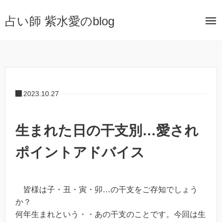
占い師 紫水愛のblog
2023.10.27
生まれた日の干支別…愛され
ポイントアドバイス
皆様は子・丑・寅・卯…の干支をご存知でしょう
か？
何年生まれという・・あの干支のことです。今回は生