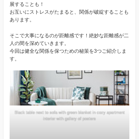
展することも！
お互いにストレスがたまると、関係が破綻することも
あります。
そこで大事になるのが距離感です！絶妙な距離感が二
人の間を深めていきます。
今回は健全な関係を保つための秘策を3つご紹介しま
す。
Black table next to sofa with green blanket in cozy apartment
interior with gallery of posters