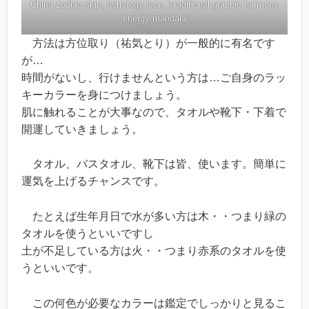
China zodiac sign, astrology icon. Traditional graphic harmony
energy mandala
方法は方位取り（祐気とり）が一般的に有名です
が…
時間がないし、行けませんという方は…ご自身のラッ
キーカラーを身につけましょう。
肌に触れることが大事なので、タオルや靴下・下着で
開運していきましょう。
タオル、バスタオル、靴下は皆、使います。簡単に
運気を上げるチャンスです。
たとえば生年月日で水が多い方は木・・つまり緑の
タオルを使うといいですし
土が不足している方は火・・つまり赤系のタオルを使
うといいです。
この何色が必要なカラーは鑑定でしっかりと見るこ