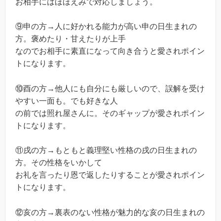
お相手にはほほえみで対応しましょう。
⑨申の方→人に好かれる能力が高い申の日生まれの
方。褒めたり・甘えたりが上手
なのでお相手に素直になって向き合うと愛されポイン
トになります。
⑩酉の方→他人にも自分にも厳しいので、誤解を受け
やすい一面も。でも好きな人
の前では照れ屋さんに。そのギャップが愛されポイン
トになります。
⑪戌の方→もともと義理堅い性格の戌の日生まれの
方。その性格をいかして
お礼を言ったり恩で返したりすることが愛されポイン
トになります。
⑫亥の方→裏表のない性格が魅力的な亥の日生まれの