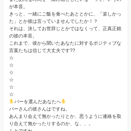
が本音。
きっと、一緒にご飯を食べたあととかに、「楽しかっ
た」とか彼は言っていませんでしたか！？
それは、決してお世辞じとかではなくって、正真正銘
の彼の本音。
これまで、彼から聞いたあなたに対するポジティブな
言葉たちは信じて大丈夫です??
☆
☆
☆
☆
☆
☆
パーを選んだあなたへ
パーさんの彼さんはですね、
あんまり会えて無かったりとか、思うように連絡を取
り合えて無かったりするのか、な、、。
んとですね、