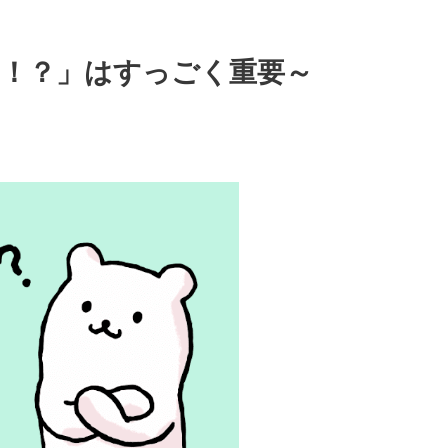
ん！？」はすっごく重要～