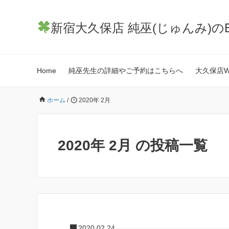
新宿大久保店 純巫(じゅんみ)
Home
純巫先生の詳細やご予約はこちらへ
大久保店We
ホーム
/
2020年 2月
2020年 2月 の投稿一覧
2020.02.24