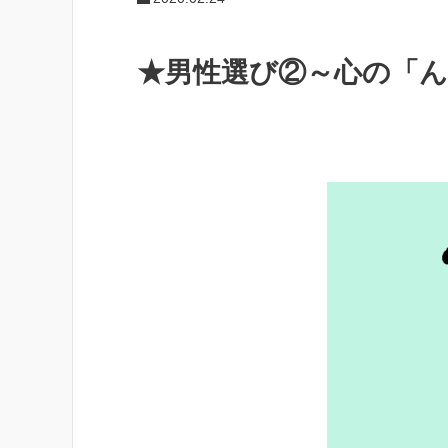
★男性選び②～心の「