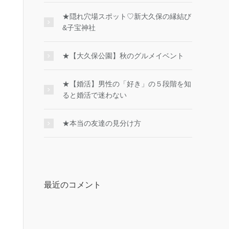
★隠れ穴場スポット♡新大久保の縁結び
&子宝神社
★【大久保公園】秋のグルメイベント
★【婚活】男性の「好き」の５段階を知
ると婚活で迷わない
★本当の友達の見分け方
最近のコメント