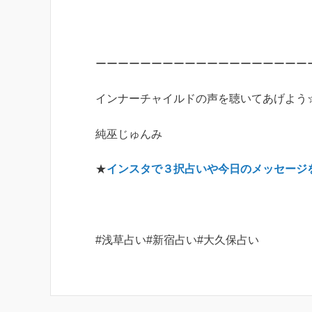
ーーーーーーーーーーーーーーーーーーー
インナーチャイルドの声を聴いてあげよう
純巫じゅんみ
★
インスタで３択占いや今日のメッセージ
#浅草占い#新宿占い#大久保占い