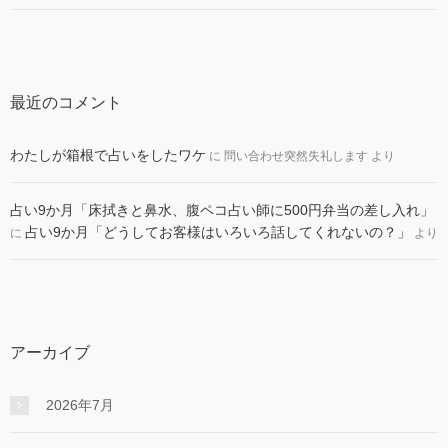
最近のコメント
わたしが箱根で占いをしたワケ
に
問い合わせ突然失礼します
より
占い9か月「床拭きと鼻水、腹ペコ占い師に500円弁当の差し入れ」
占い9か月「どうしてお客様はいろいろ話してくれないの？」
に
より
アーカイブ
2026年7月