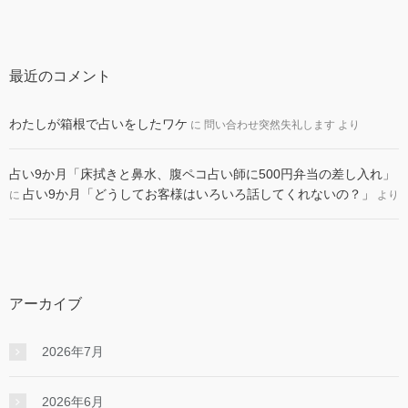
最近のコメント
わたしが箱根で占いをしたワケ
に
問い合わせ突然失礼します
より
占い9か月「床拭きと鼻水、腹ペコ占い師に500円弁当の差し入れ」
占い9か月「どうしてお客様はいろいろ話してくれないの？」
に
より
アーカイブ
2026年7月
2026年6月