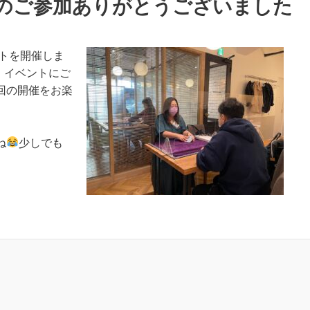
のご参加ありがとうございました
トを開催しま
。イベントにご
回の開催をお楽
ね
少しでも