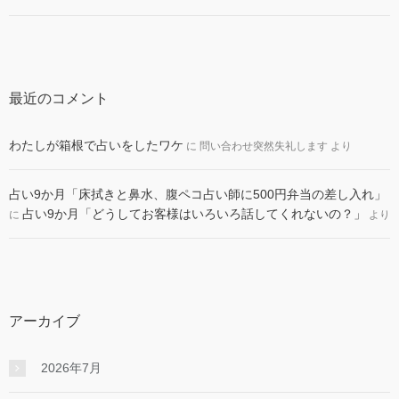
最近のコメント
わたしが箱根で占いをしたワケ
に
問い合わせ突然失礼します
より
占い9か月「床拭きと鼻水、腹ペコ占い師に500円弁当の差し入れ」
占い9か月「どうしてお客様はいろいろ話してくれないの？」
に
より
アーカイブ
2026年7月