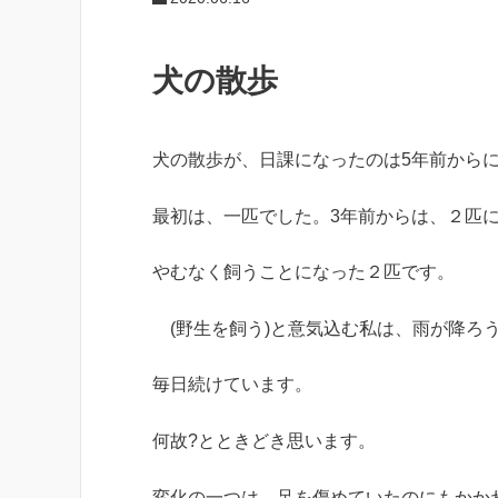
犬の散歩
犬の散歩が、日課になったのは5年前から
最初は、一匹でした。3年前からは、２匹
やむなく飼うことになった２匹です。
(野生を飼う)と意気込む私は、雨が降ろう
毎日続けています。
何故?とときどき思います。
変化の一つは、足を傷めていたのにもかか