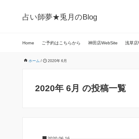
占い師夢★兎月のBlog
Home
ご予約はこちらから
神田店WebSite
浅草店W
ホーム
/
2020年 6月
2020年 6月 の投稿一覧
2020.06.16