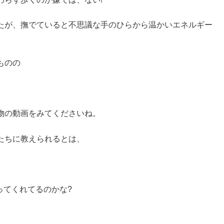
たが、撫でていると不思議な手のひらから温かいエネルギー
ものの
物の動画をみてくださいね。
たちに教えられるとは、
ってくれてるのかな?