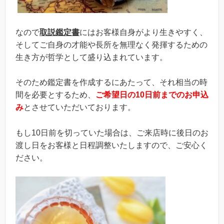
なので
取説鑑定書
にはお客様自身がより生きやすく、
そしてご自身の才能や長所を無理なく発揮するための
生き方が哲学として盛り込まれています。
そのため鑑定書を作成するにあたって、それ相当の時
間を必要とするため、
ご希望日の10日前までのお申込
み
とさせていただいております。
もし10日前を切っていた場合は、ご来店時に後日のお
渡し日をお客様と日程調整いたしますので、ご安心く
ださい。