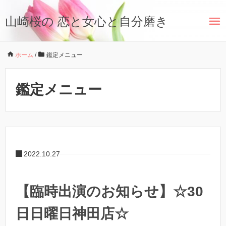
山崎桜の 恋と女心と自分磨き
ホーム
/
鑑定メニュー
鑑定メニュー
2022.10.27
【臨時出演のお知らせ】☆30
日日曜日神田店☆