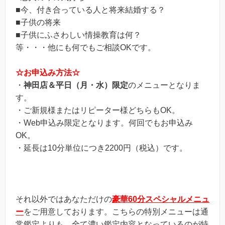
■今、付き合っている人と将来結婚する？
■子供の将来
■子供にふさわしい情操教育は何？
等・・・他にも何でもご相談OKです。
☆お申込み方法☆
・
神田店＆平日（月・水）限定
のメニューとなりま
す。
・ご新規様またはリピーター様どちらもOK。
・Web申込み限定となります。何回でもお申込み
OK。
・延長は10分単位につき2200円（税込）です。
それ以外ではあなただけの
豪華60分スペシャルメニュ
ー
をご用意しております。こちらの特別メニューは通
常鑑定よりも、全て濃い鑑定内容となっているのが特