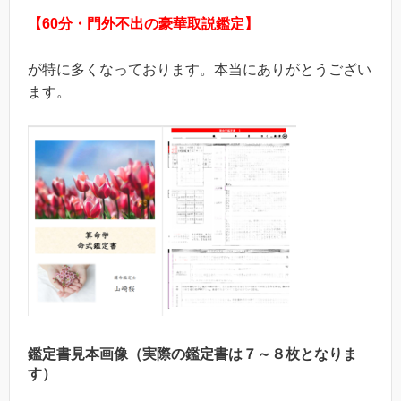
【60分・門外不出の豪華取説鑑定】
が特に多くなっております。本当にありがとうござい
ます。
鑑定書見本画像（実際の鑑定書は７～８枚となりま
す）