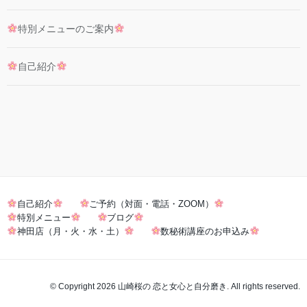
特別メニューのご案内
自己紹介
自己紹介
ご予約（対面・電話・ZOOM）
特別メニュー
ブログ
神田店（月・火・水・土）
数秘術講座のお申込み
© Copyright 2026 山崎桜の 恋と女心と自分磨き. All rights reserved.