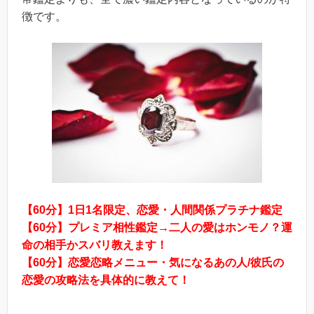
徴です。
【60分】1日1名限定、恋愛・人間関係プラチナ鑑定
【60分】プレミア相性鑑定→二人の愛はホンモノ？運
命の相手かスバリ教えます！
【60分】恋愛恋略メニュー・気になるあの人/彼氏の
恋愛の攻略法を具体的に教えて！