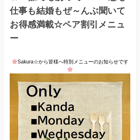
仕事も結婚もぜ～んぶ聞いて
お得感満載☆ペア割引メニュ
ー
Sakura☆から皆様へ特別メニューのお知らせです