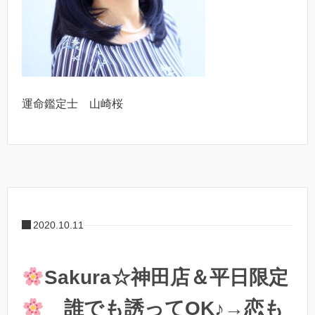
運命鑑定士 山崎桜
2020.10.11
Sakura☆神田店＆平日限定
誰でも誘ってOK♪→恋も