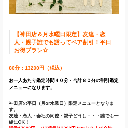
【神田店＆月水曜日限定】友達・恋
人・親子誰でも誘ってペア割引！平日
お得プラン☆
80分：13200円（税込）
お一人あたり鑑定時間４０分・合計８０分の割引鑑定
メニューになります。
神田店の平日（月or水曜日）限定メニュー
となりま
す。
友達・恋人・会社の同僚・親子どうし・・・誰でも一
緒にOK！