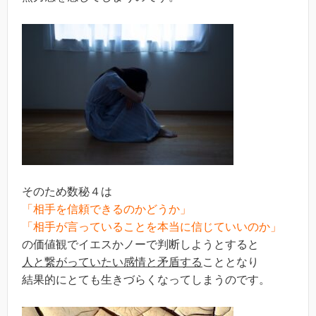
そのため数秘４は
「相手を信頼できるのかどうか」
「相手が言っていることを本当に信じていいのか」
の価値観でイエスかノーで判断しようとすると
人と繋がっていたい感情と矛盾する
こととなり
結果的にとても生きづらくなってしまうのです。