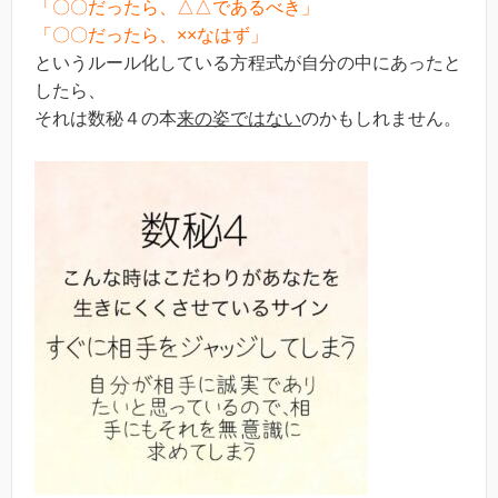
「〇〇だったら、△△であるべき」
「〇〇だったら、××なはず」
というルール化している方程式が自分の中にあったと
したら、
それは数秘４の本
来の姿ではない
のかもしれません。