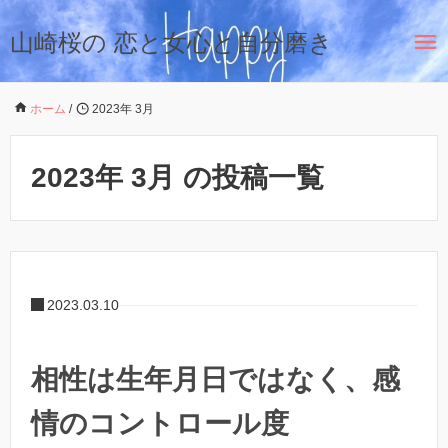
山崎桜の 恋と女心と自分磨き
ホーム
/
2023年 3月
2023年 3月 の投稿一覧
2023.03.10
相性は生年月日ではなく、感
情のコントロール度