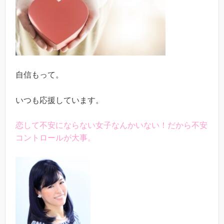
自信もって。
いつも応援しています。
恋して不安にならない女子なんかいない！だから不安
コントロールが大事。