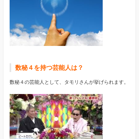
数秘４を持つ芸能
人
は？
数秘４の芸能人として、タモリさんが挙げられます。