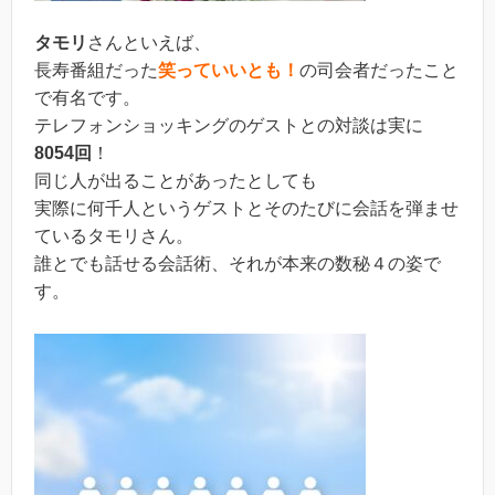
タモリ
さんといえば、
長寿番組だった
笑っていいとも！
の司会者だったこと
で有名です。
テレフォンショッキングのゲストとの対談は実に
8054回
！
同じ人が出ることがあったとしても
実際に何千人というゲストとそのたびに会話を弾ませ
ているタモリさん。
誰とでも話せる会話術、それが本来の数秘４の姿で
す。