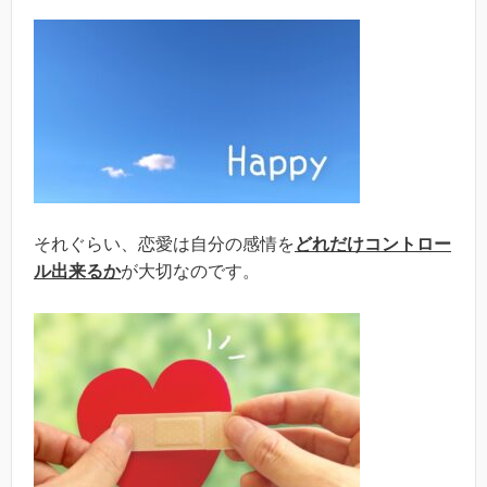
それぐらい、恋愛は自分の感情を
どれだけコントロー
ル出来るか
が大切なのです。