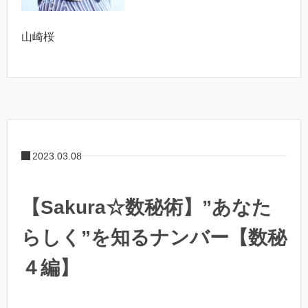
山崎桜
2023.03.08
【Sakura☆数秘術】”あなた
らしく”を知るナンバー【数秘
４編】