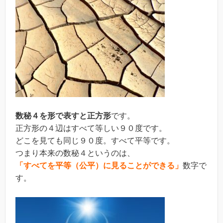
数秘４を形で表すと正方形
です。
正方形の４辺はすべて等しい９０度です。
どこを見ても同じ９０度。すべて平等です。
つまり本来の数秘４というのは、
「すべてを平等（公平）に見ることができる」
数字で
す。