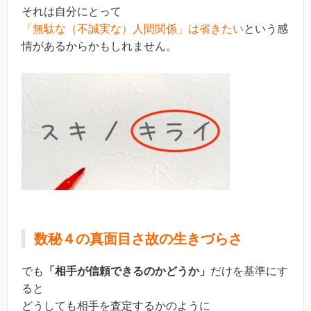
それは自分にとって
「無駄な（不誠実な）人間関係」は省きたい
という感
情があるからかもしれません。
数秘４の真面目さ故の生きづらさ
でも
「相手が信頼できるのかどうか」
だけを基準にす
ると
どうしても相手を査定するかのように