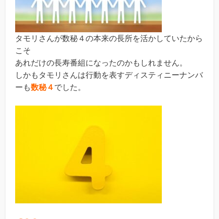
タモリさんが数秘４の本来の長所を活かしていたから
こそ
あれだけの長寿番組になったのかもしれません。
しかもタモリさんは行動を表すディスティニーナンバ
ーも
数秘４
でした。