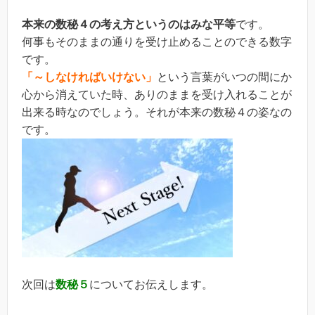
本来の数秘４の考え方というのはみな平等
です。
何事もそのままの通りを受け止めることのできる数字
です。
「～しなければいけない」
という言葉がいつの間にか
心から消えていた時、ありのままを受け入れることが
出来る時なのでしょう。それが本来の数秘４の姿なの
です。
次回は
数秘５
についてお伝えします。