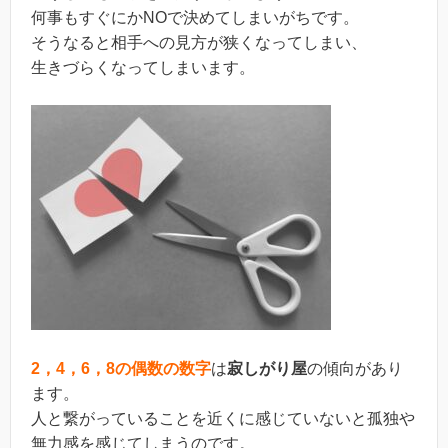
何事もすぐにかNOで決めてしまいがちです。
そうなると相手への見方が狭くなってしまい、
生きづらくなってしまいます。
2，4，6，8の偶数の数字
は
寂しがり屋
の傾向があり
ます。
人と繋がっていることを近くに感じていないと孤独や
無力感を感じてしまうのです。