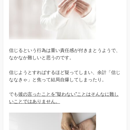
信じるという行為は重い責任感が付きまとうようで、
なかなか難しいと思うのです。
信じようとすればするほど疑ってしまい、余計「信じ
ななきゃ」と焦って結局自爆してしまったり。
でも
彼の言ったことを”疑わない”ことはそんなに難し
いことではありません。