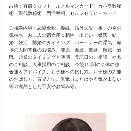
占術：直感タロット、ルノルマンカード、カバラ数秘
術、現代数秘術、西洋手相、セルフセラピーカード
ご相談内容：恋愛全般、復縁、婚外恋愛、相手の今の
気持ち、お二人の宿命度＆相性、出会い、婚活、結
婚、妊活、離婚のタイミング、パートナーの浮気、職
場の人間関係のお悩み、健康、金運、進路、転職、適
職、起業のタイミングと時期、登記日のご相談、社名
のご相談、人事採用のご相談、今後1年間の全体の総
合運＆アドバイス、お子様への接し方、お子様の才能
の伸ばし方、育児方法、無気力またはやる気が出ない
等の漠然とした不安やお悩み等。