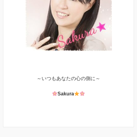
～いつもあなたの心の側に～
Sakura