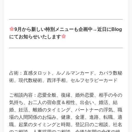
9月から新しい特別メニューも企画中→
近日にBlog
にてお知らせいたします
占術：直感タロット、ルノルマンカード、カバラ数秘
術、現代数秘術、西洋手相、セルフセラピーカード
ご相談内容：恋愛全般、復縁、婚外恋愛、相手の今の
気持ち、お二人の宿命度＆相性、出会い、婚活、結
婚、妊活、離婚のタイミング、パートナーの浮気、職
場の人間関係のお悩み、健康、金運、進路、転職、適
職、起業のタイミングと時期、登記日のご相談、社名
のご相談、人事採用のご相談、今後1年間の全体の総