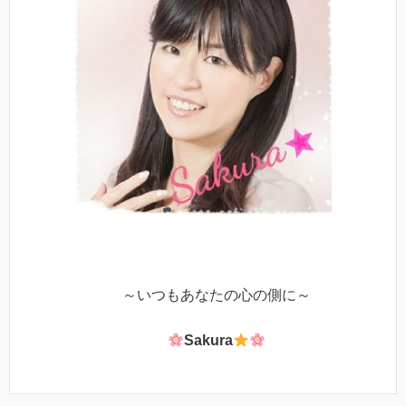
～いつもあなたの心の側に～
Sakura