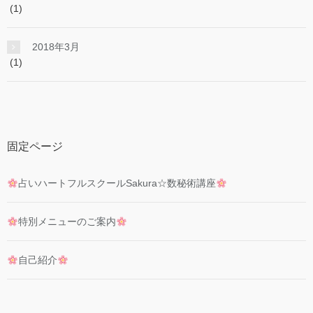
(1)
2018年3月
(1)
固定ページ
占いハートフルスクールSakura☆数秘術講座
特別メニューのご案内
自己紹介