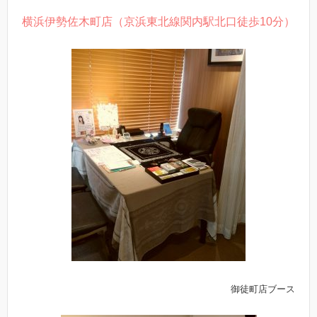
横浜伊勢佐木町店（京浜東北線関内駅北口徒歩10分）
御徒町店ブース