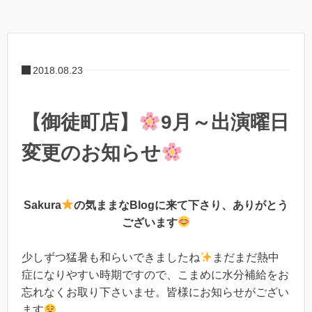
2018.08.23
【御徒町店】
9月～出演曜日
変更のお知らせ
Sakura
の気ままなBlogに来て下さり、ありがとう
ございます
少しずつ猛暑も和らいできましたね
まだまだ熱中
症になりやすい時期ですので、こまめに水分補給をお
忘れなくお取り下さいませ。皆様にお知らせがござい
ます