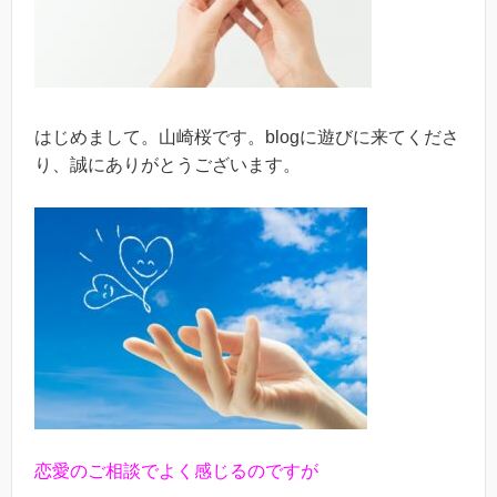
はじめまして。山崎桜です。blogに遊びに来てくださ
り、誠にありがとうございます。
恋愛のご相談でよく感じるのですが