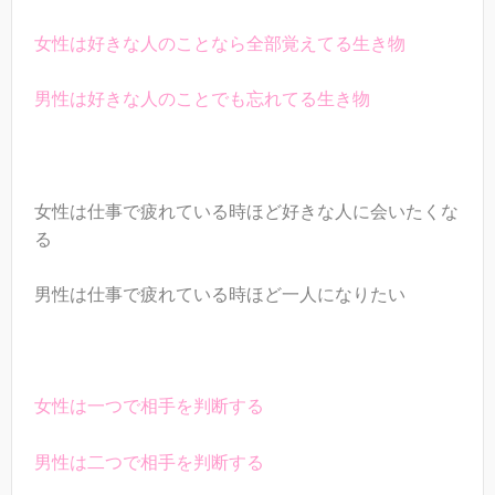
女性は好きな人のことなら全部覚えてる生き物
男性は好きな人のことでも忘れてる生き物
女性は仕事で疲れている時ほど好きな人に会いたくな
る
男性は仕事で疲れている時ほど一人になりたい
女性は一つで相手を判断する
男性は二つで相手を判断する