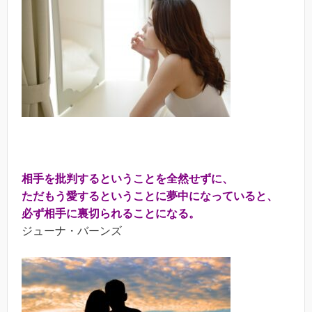
相手を批判するということを全然せずに、
ただもう愛するということに夢中になっていると、
必ず相手に裏切られることになる。
ジューナ・バーンズ