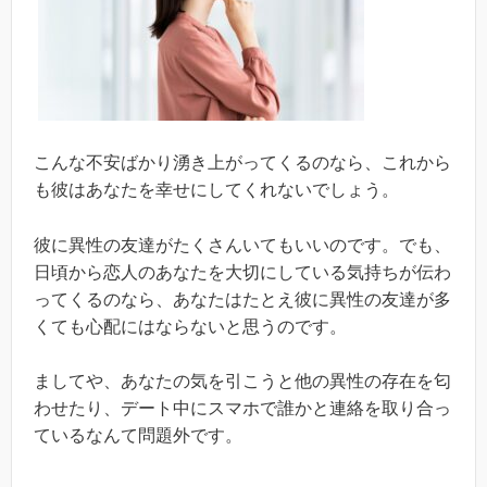
こんな不安ばかり湧き上がってくるのなら、これから
も彼はあなたを幸せにしてくれないでしょう。
彼に異性の友達がたくさんいてもいいのです。でも、
日頃から恋人のあなたを大切にしている気持ちが伝わ
ってくるのなら、あなたはたとえ彼に異性の友達が多
くても心配にはならないと思うのです。
ましてや、あなたの気を引こうと他の異性の存在を匂
わせたり、デート中にスマホで誰かと連絡を取り合っ
ているなんて問題外です。