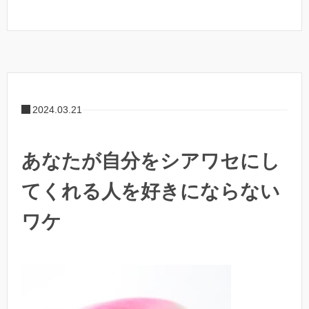
2024.03.21
あなたが自分をシアワセにし
てくれる人を好きにならない
ワケ