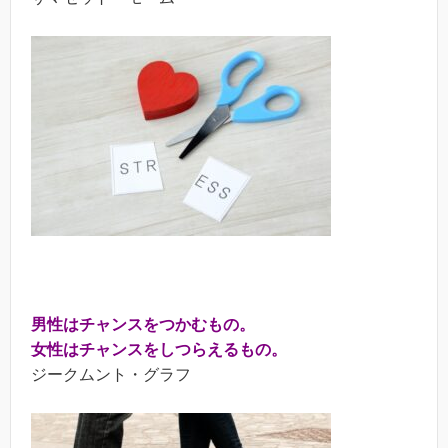
男性はチャンスをつかむもの。
女性はチャンスをしつらえるもの。
ジークムント・グラフ