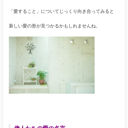
「愛すること」についてじっくり向き合ってみると
新しい愛の形が見つかるかもしれませんね。