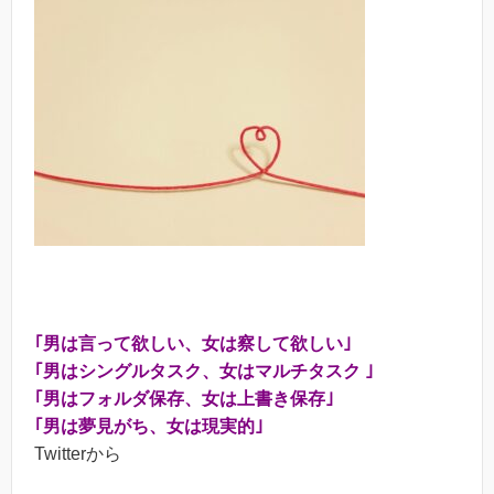
｢男は言って欲しい、女は察して欲しい｣
｢男はシングルタスク、女はマルチタスク ｣
｢男はフォルダ保存、女は上書き保存｣
｢男は夢見がち、女は現実的｣
Twitterから