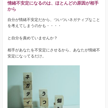
情緒不安定になるのは、ほとんどの原因が相手
から
自分が情緒不安定だから、ついついネガティブなこと
を考えてしまうのかも・・・・
と自分を責めていませんか？
相手があなたを不安定にさせるから、あなたが情緒不
安定になってるだけ。