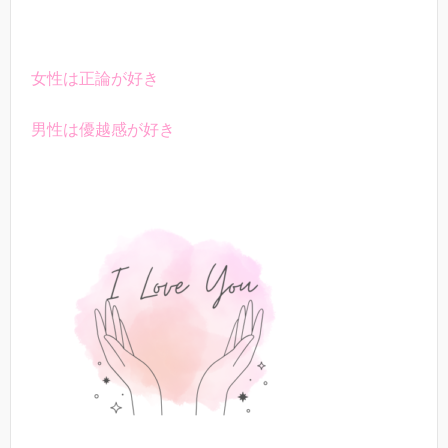
女性は正論が好き
男性は優越感が好き