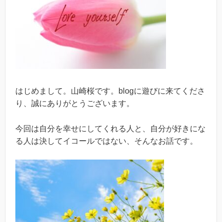
はじめまして。山崎桜です。blogに遊びに来てくださ
り、誠にありがとうございます。
今回は自分を幸せにしてくれる人と、自分が好きにな
る人は決してイコールではない、そんなお話です。