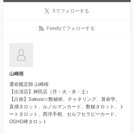
X
でフォローする
Feedly
でフォローする
山崎桜
運命鑑定師 山崎桜
【出演店】神田店（月・火・水・土）
【占術】Sakura☆数秘術、チャネリング、算命学、
直感タロット、ルノルマンカード、数秘タロット、ト
ートタロット、西洋手相、セルフセラピーカード、
OSHO禅タロット