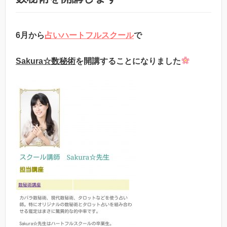
6月から
占いハートフルスクール
で
Sakura☆数秘術
を開講することになりました