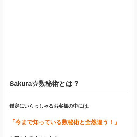
Sakura☆数秘術とは？
鑑定にいらっしゃるお客様の中には、
「今まで知っている数秘術と全然違う！」