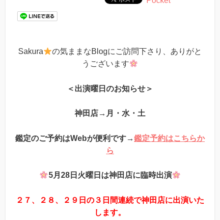
Pocket
Sakura
の気ままなBlogにご訪問下さり、ありがと
うございます
＜出演曜日のお知らせ＞
神田店→月・水・土
鑑定のご予約はWebが便利です→
鑑定予約はこちらか
ら
5月28日火曜日は神田店に臨時出演
２７、２８、２９日の３日間連続で神田店に出演いた
します。