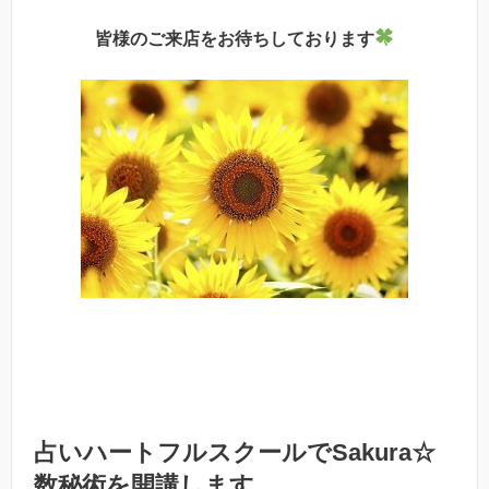
皆様のご来店をお待ちしております
占いハートフルスクールでSakura☆
数秘術を開講します