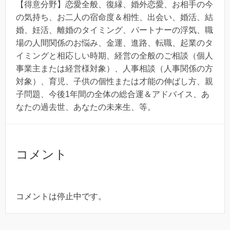
【得意分野】恋愛全般、復縁、婚外恋愛、お相手の今
の気持ち、お二人の宿命度＆相性、出会い、婚活、結
婚、妊活、離婚のタイミング、パートナーの浮気、職
場の人間関係のお悩み、金運、進路、転職、起業のタ
イミングと相応しい時期、経営の全般のご相談（個人
事業主または経営様対象）、人事相談（人事関係の方
対象）、育児、子供の個性または才能の伸ばし方、親
子問題、今後1年間の全体の総合運＆アドバイス、あ
なたの過去世、あなたの未来生、等。
コメント
コメントは停止中です。