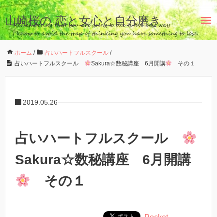
山崎桜の 恋と女心と自分磨き
ホーム
/
占いハートフルスクール
/
占いハートフルスクール
Sakura☆数秘講座 6月開講
その１
2019.05.26
占いハートフルスクール
Sakura☆数秘講座 6月開講
その１