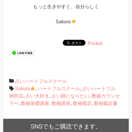
もっと生きやすく、自分らしく
Sakura
Pocket
占いハートフルスクール
Sakura
,
ハートフルスクール
,
占いハートフル
神田店
,
占い大好き
,
占い師になりたい
,
数秘カウンセ
ラー
,
数秘基礎講座
,
数秘講座
,
数秘鑑定
,
数秘鑑定書
SNSでもご購読できます。