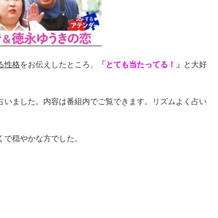
る性格
をお伝えしたところ、
「とても当たってる！」
と大好
占いました。内容は番組内でご覧できます。リズムよく占い
くで穏やかな方でした。