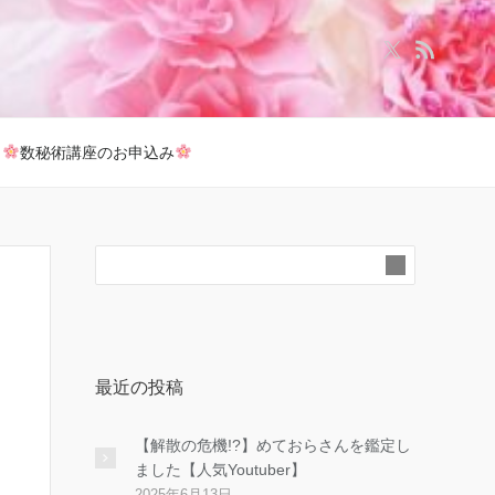
数秘術講座のお申込み
最近の投稿
【解散の危機!?】めておらさんを鑑定し
ました【人気Youtuber】
2025年6月13日