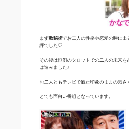
まず
数秘術
で
お二人の性格や恋愛の時に出
評でした♡
その後は恒例のタロットでの二人の未来を
は進みました♪
お二人ともテレビで観た印象のままの気さ
とても面白い番組となっています。