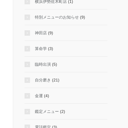
横浜伊勢佐木町店
(1)
特別メニューのお知らせ
(9)
神田店
(9)
算命学
(3)
臨時出演
(5)
自分磨き
(21)
金運
(4)
鑑定メニュー
(2)
電話鑑定
(3)