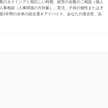
業のタイミングと相応しい時期、経営の全般のご相談（個人
人事相談（人事関係の方対象）、育児、子供の個性または才
後1年間の全体の総合運＆アドバイス、あなたの過去世、あ