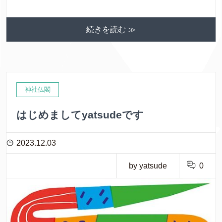
続きを読む ≫
神社仏閣
はじめましてyatsudeです
2023.12.03
by yatsude
0