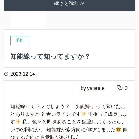
続きを読む ≫
手相
知能線って知ってますか？
2023.12.14
by yatsude
0
知能線ってドレでしょう？ 「知能線」って聞いたこ
とありますか？ 青いラインです
手相って成長しま
す
私、色々と興味あることを勉強しまくったら、
いつの間にか、 知能線が多方向に伸びてました
伸
びてる方向にも意味があり […]