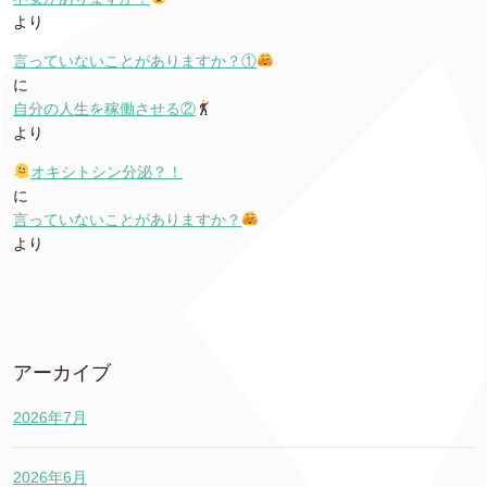
より
言っていないことがありますか？①
に
自分の人生を稼働させる②
より
オキシトシン分泌？！
に
言っていないことがありますか？
より
アーカイブ
2026年7月
2026年6月