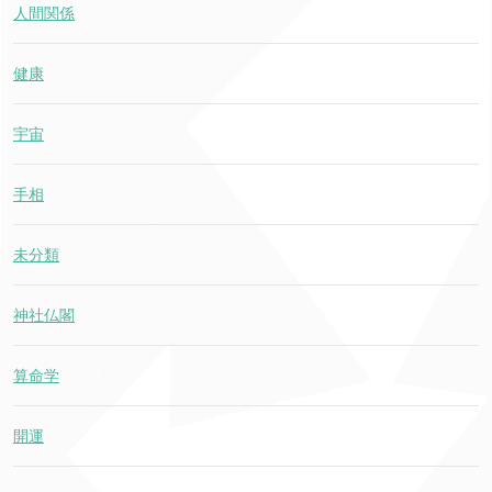
人間関係
健康
宇宙
手相
未分類
神社仏閣
算命学
開運