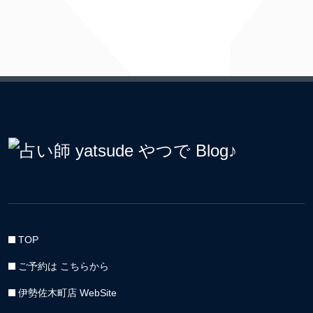
TOP
ご予約は こちらから
伊勢佐木町店 WebSite