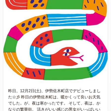
昨日、12月2日(土)、伊勢佐木町店でデビューしまし
た☆彡 昨日の伊勢佐木町は、暖かくって良いお天気
でした。が、夜は寒かったです。 そして、夜は、か
なりの繁華街。 活きがいい感じの男女がいっぱいい