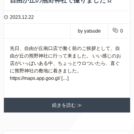
自由が丘の熊野神社で撮りました☆
2023.12.22
by yatsude
0
先日、自由が丘南口店で働く前のご挨拶として、自
由が丘の熊野神社に行って来ました。 いい感じのお
店がいっぱいある中、ちょっとウロついたら、直ぐ
に熊野神社の敷地に着きました。
https://maps.app.goo.gl/ […]
続きを読む ≫