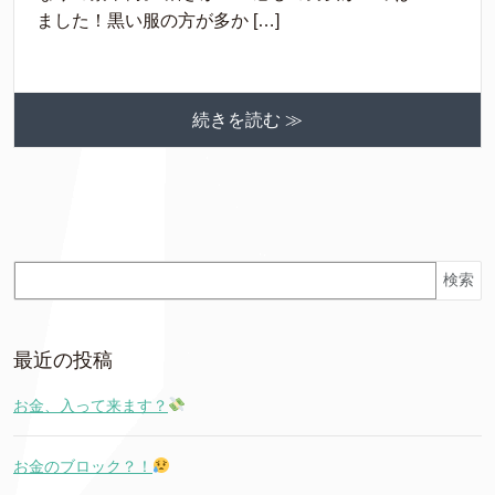
ました！黒い服の方が多か […]
続きを読む ≫
検索
最近の投稿
お金、入って来ます？
お金のブロック？！