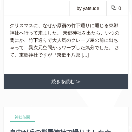
by yatsude
0
クリスマスに、なぜか原宿の竹下通りに通じる東郷
神社へ行って来ました。 東郷神社を出たら、いつの
間にか、竹下通りで大人気のクレープ屋の前に出ち
ゃって、異次元空間からワープした気分でした。 さ
て、東郷神社ですが『東郷平八郎 […]
続きを読む ≫
神社仏閣