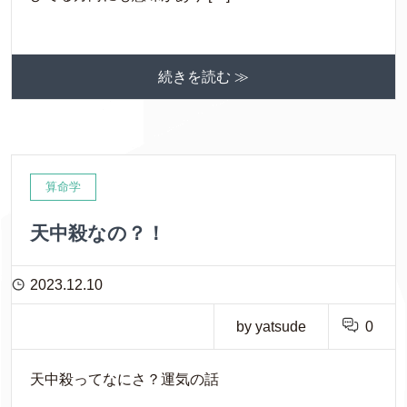
続きを読む ≫
算命学
天中殺なの？！
2023.12.10
by yatsude
0
天中殺ってなにさ？運気の話