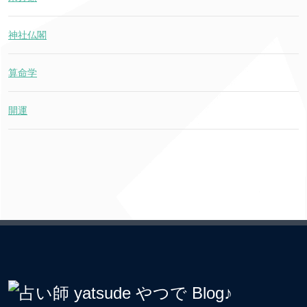
神社仏閣
算命学
開運