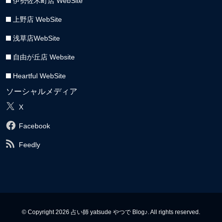
伊勢佐木町店 WebSite
上野店 WebSite
浅草店WebSite
自由が丘店 Website
Heartful WebSite
ソーシャルメディア
X
Facebook
Feedly
© Copyright 2026 占い師 yatsude やつで Blog♪. All rights reserved.