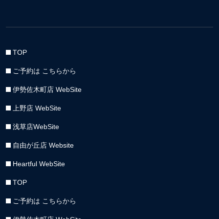
TOP
ご予約は こちらから
伊勢佐木町店 WebSite
上野店 WebSite
浅草店WebSite
自由が丘店 Website
Heartful WebSite
TOP
ご予約は こちらから