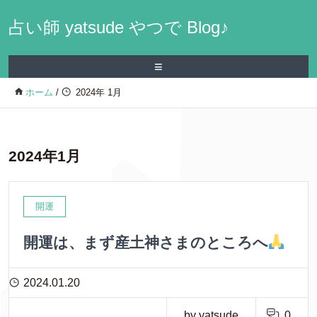
占い師 yatsude やつで Blog♪
≡
ホーム
/
2024年 1月
2024年1月
開運
開運は、まず産土神さまのところへ
2024.01.20
by yatsude
0