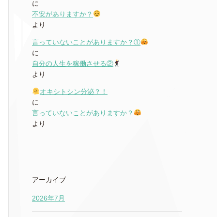
に
不安がありますか？
より
言っていないことがありますか？①
に
自分の人生を稼働させる②
より
オキシトシン分泌？！
に
言っていないことがありますか？
より
アーカイブ
2026年7月