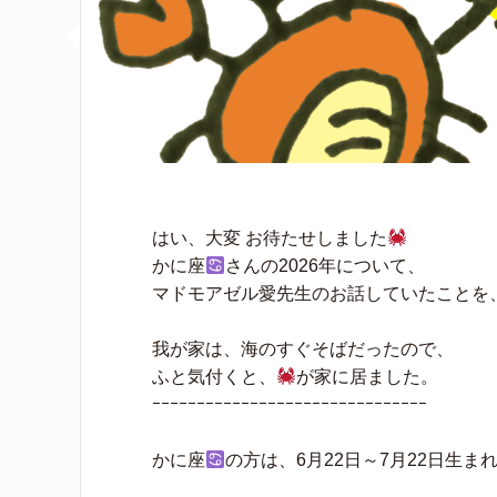
はい、大変 お待たせしました
かに座
さんの2026年について、
マドモアゼル愛先生のお話していたことを
我が家は、海のすぐそばだったので、
ふと気付くと、
が家に居ました。
ｰｰｰｰｰｰｰｰｰｰｰｰｰｰｰｰｰｰｰｰｰｰｰｰｰｰｰｰｰｰｰ
かに座
の方は、6月22日～7月22日生ま