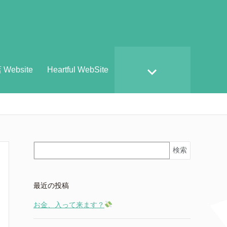
ebsite
Heartful WebSite
検索
最近の投稿
お金、入って来ます？