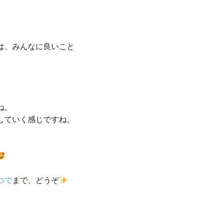
は、みんなに良いこと
ね。
していく感じですね。
つで
まで、どうぞ