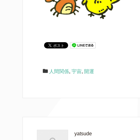
人間関係
,
宇宙
,
開運
yatsude