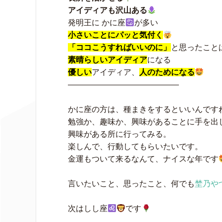
アイディアも沢山ある
発明王に かに座
が多い
小さいことにパッと気付く
「ココこうすればいいのに」
と思ったこと
素晴らしいアイディア
になる
優しい
アイディア、
人のためになる
——————————————
かに座の方は、種まきをするといいんです
勉強か、趣味か、興味があることに手を出
興味がある所に行ってみる。
楽しんで、行動してもらいたいです。
金運もついて来るなんて、ナイスな年です
言いたいこと、思ったこと、何でも
埜乃や
次はしし座
です