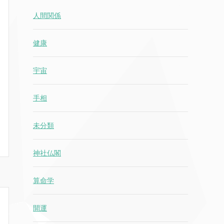
人間関係
健康
宇宙
手相
未分類
神社仏閣
算命学
開運