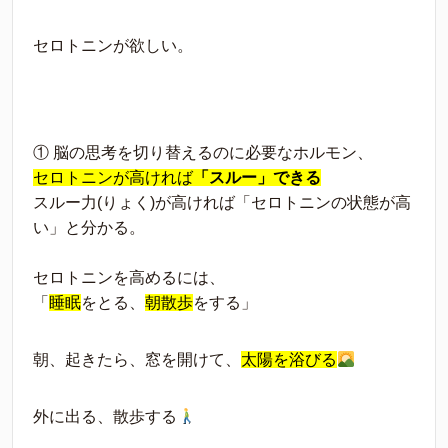
セロトニンが欲しい。
① 脳の思考を切り替えるのに必要なホルモン、
セロトニンが高ければ
「スルー」できる
スルー力(りょく)が高ければ「セロトニンの状態が高
い」と分かる。
セロトニンを高めるには、
「
睡眠
をとる、
朝散歩
をする」
朝、起きたら、窓を開けて、
太陽を浴びる
外に出る、散歩する