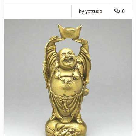
by yatsude
0