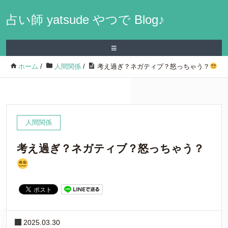
占い師 yatsude やつで Blog♪
≡
ホーム
/
人間関係
/
考え過ぎ？ネガティブ？怒っちゃう？
人間関係
考え過ぎ？ネガティブ？怒っちゃう？
2025.03.30