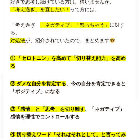
好きで思考し続けている方は、構いませんが、
「考え過ぎ」を直したい！
って方には、
「考え過ぎ」
「ネガティブ」「怒っちゃう」
に対す
る、
対処法
が、紹介されていたので、まとめます
① 「セロトニン」を高めて「切り替え能力」を高め
る
② ダメな自分を肯定する
、
今の自分を肯定できると
「ポジティブ」になる
③「感情」と「思考」を切り離す
、「ネガティブ」
感情を理性でコントロールする
④ 切り替えワード「それはそれとして」と言ってみ