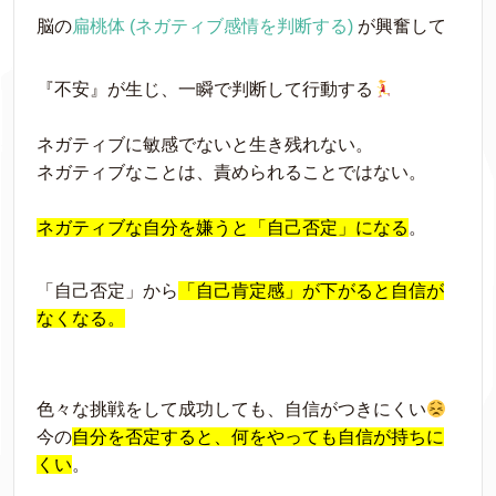
脳の
扁桃体 (ネガティブ感情を判断する)
が興奮して
『不安』が生じ、一瞬で判断して行動する
ネガティブに敏感でないと生き残れない。
ネガティブなことは、責められることではない。
ネガティブな自分を嫌うと「自己否定」になる
。
「自己否定」から
「自己肯定感」が下がると自信が
なくなる
。
色々な挑戦をして成功しても、自信がつきにくい
今の
自分を否定すると、何をやっても自信が持ちに
くい
。