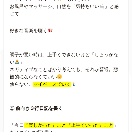
お風呂やマッサージ、自然を「気持ちいい
」と感
じて
好きな音楽を聴く
調子が悪い時は、上手くできないけど「しょうがな
い
」
ネガティブなことばかり考えても、それが普通。悲
観的にならなくていい
焦らない、
マイペースでいく
⑤
前向き３行日記を書く
「今日
『楽しかった』こと『上手くいった』こと
」