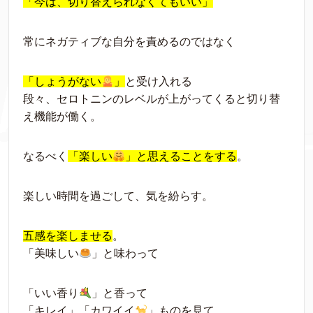
「今は、切り替えられなくてもいい」
常にネガティブな自分を責めるのではなく
「しょうがない
」
と受け入れる
段々、セロトニンのレベルが上がってくると切り替
え機能が働く。
なるべく
「楽しい
」と思えることをする
。
楽しい時間を過ごして、気を紛らす。
五感を楽しませる
。
「美味しい
」と味わって
「いい香り
」と香って
「キレイ」「カワイイ
」ものを見て