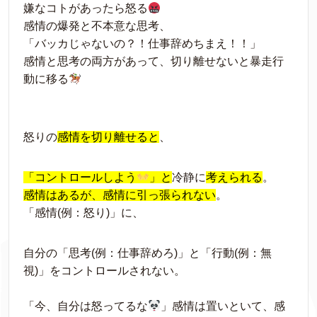
嫌なコトがあったら怒る
感情の爆発と不本意な思考、
「バッカじゃないの？！仕事辞めちまえ！！」
感情と思考の両方があって、切り離せないと暴走行
動に移る
怒りの
感情を切り離せると
、
「コントロールしよう
」と
冷静に
考えられる
。
感情はあるが、感情に引っ張られない
。
「感情(例：怒り)」に、
自分の「思考(例：仕事辞めろ)」と「行動(例：無
視)」をコントロールされない。
「今、自分は怒ってるな
」感情は置いといて、感