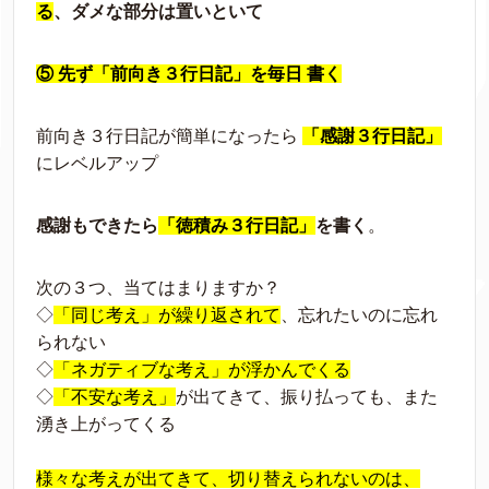
る
、ダメな部分は置いといて
⑤ 先ず「前向き３行日記」を毎日 書く
前向き３行日記が簡単になったら
「感謝３行日記」
にレベルアップ
感謝もできたら
「徳積み３行日記」
を書く
。
次の３つ、当てはまりますか？
◇
「同じ考え」が繰り返されて
、忘れたいのに忘れ
られない
◇
「ネガティブな考え」が浮かんでくる
◇
「不安な考え」
が出てきて、振り払っても、また
湧き上がってくる
様々な考えが出てきて、切り替えられないのは、