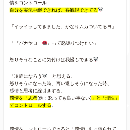
情をコントロール
自分を実況中継できれば、客観視できてる
「イライラしてきました、かなりムカついてるヨ」
「『バカヤロー
』って怒鳴りつけたい」
怒りそうなことに気付けば我慢もできる
「冷静になろう
」と思える。
怒りそうになった時、言い返しそうになった時、
感情と思考に線引きする。
感情を「思考
(例：怒っても良い事ない)
」と「理性」
でコントロールする
。
感情をコントロールできると「感情に引っ張られて