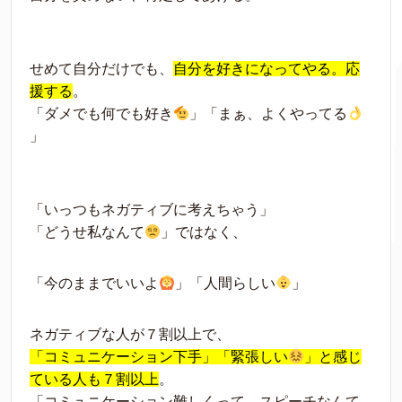
せめて自分だけでも、
自分を好きになってやる。応
援する
。
「ダメでも何でも好き
」「まぁ、よくやってる
」
「いっつもネガティブに考えちゃう」
「どうせ私なんて
」ではなく、
「今のままでいいよ
」「人間らしい
」
ネガティブな人が７割以上で、
「コミュニケーション下手」「緊張しい
」と感じ
ている人も７割以上
。
「コミュニケーション難しくって、スピーチなんて