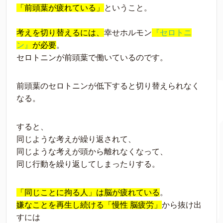
「前頭葉が疲れている」
ということ。
考えを切り替えるには、
幸せホルモン
『セロトニ
ン』
が必要
。
セロトニンが前頭葉で働いているのです。
前頭葉のセロトニンが低下すると切り替えられなく
なる。
すると、
同じような考えが繰り返されて、
同じような考えが頭から離れなくなって、
同じ行動を繰り返してしまったりする。
「同じことに拘る人」は脳が疲れている
。
嫌なことを再生し続ける「慢性 脳疲労」
から抜け出
すには