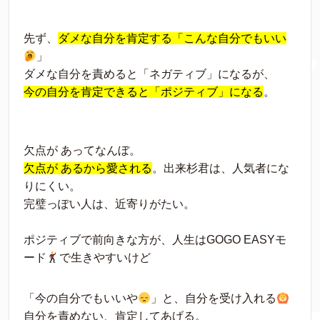
先ず、
ダメな自分を肯定する「こんな自分でもいい
」
ダメな自分を責めると「ネガティブ」になるが、
今の自分を肯定できると「ポジティブ」になる
。
欠点が あってなんぼ。
欠点が あるから愛される
。出来杉君は、人気者にな
りにくい。
完璧っぽい人は、近寄りがたい。
ポジティブで前向きな方が、人生はGOGO EASYモ
ード
で生きやすいけど
「今の自分でもいいや
」と、自分を受け入れる
自分を責めない、肯定してあげる。