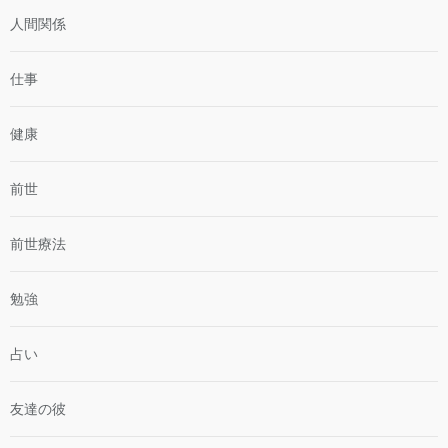
人間関係
仕事
健康
前世
前世療法
勉強
占い
友達の彼