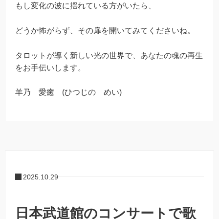
もし変化の波に揺れている方がいたら、
どうか怖がらず、その扉を開いてみてくださいね。
タロットが導く新しい光の世界で、あなたの魂の再生
をお手伝いします。
羊乃 愛癒 (ひつじの めい)
2025.10.29
日本武道館のコンサートで歌