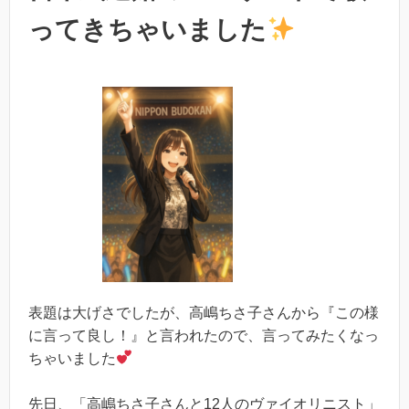
ってきちゃいました
表題は大げさでしたが、高嶋ちさ子さんから『この様
に言って良し！』と言われたので、言ってみたくなっ
ちゃいました
先日、「高嶋ちさ子さんと12人のヴァイオリニスト」