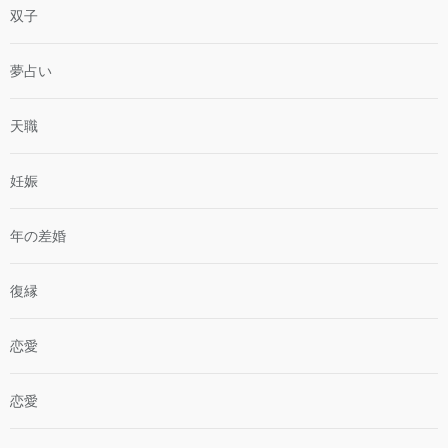
双子
夢占い
天職
妊娠
年の差婚
復縁
恋愛
恋愛