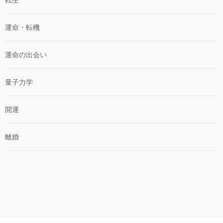
転生
運命・転機
運命の出会い
量子力学
開運
離婚