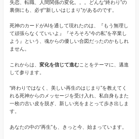
失恋、転職、人間関係の変化。。。どんな“終わり”の
裏側にも、必ず“新しいはじまり”があるのです。
死神のカードがAIを通して現れたのは、『もう無理し
て頑張らなくていいよ』『そろそろ“今の私”を卒業し
よう』という、魂からの優しい合図だったのかもしれ
ません。
これからは、
変化を信じて進む
ことをテーマに、邁進
して参ります。
“終わりではなく、美しい再生のはじまり”を教えてく
れる死神からのメッセージを受け入れ、私自身もまた
一枚の古い皮を脱ぎ、新しい光をまとって歩き出しま
す。
あなたの中の“再生”も、きっと今、始まっています。