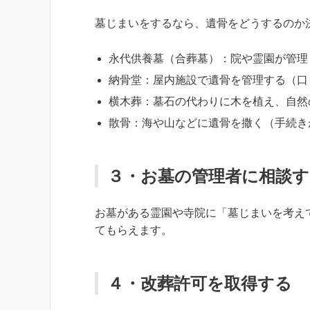
墓じまいをするなら、遺骨をどうするのか
永代供養墓（合葬墓）：院や霊園が管理
納骨堂：屋内施設で遺骨を管理する（口
横木葬：墓石の代わりに木を植え、自然
散骨：海や山などに遺骨を撒く（手続き
３・お墓の管理者に相談す
お墓がある霊園や寺院に「墓じまいを考え
てもらえます。
４・改葬許可を取得する