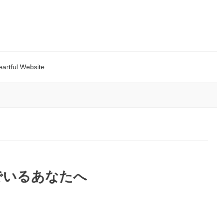
eartful Website
でいるあなたへ