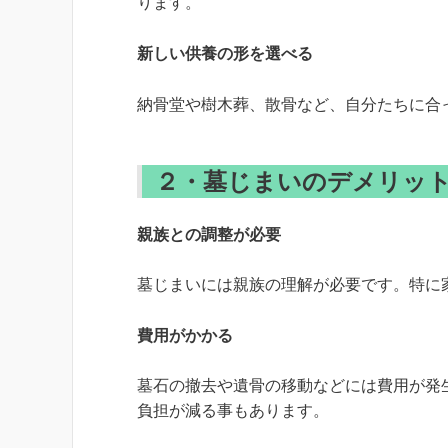
ります。
新しい供養の形を選べる
納骨堂や樹木葬、散骨など、自分たちに合
２・
墓じまいのデメリッ
親族との調整が必要
墓じまいには親族の理解が必要です。特に
費用がかかる
墓石の撤去や遺骨の移動などには費用が発
負担が減る事もあります。