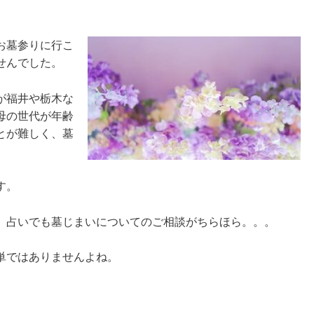
お墓参りに行こ
せんでした。
が福井や栃木な
母の世代が年齢
とが難しく、墓
す。
。占いでも墓じまいについてのご相談がちらほら。。。
単ではありませんよね。