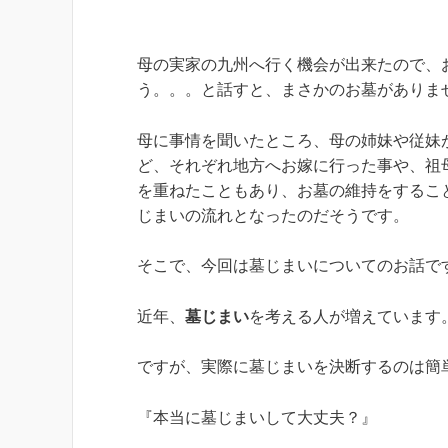
母の実家の九州へ行く機会が出来たので、
う。。。と話すと、まさかのお墓がありま
母に事情を聞いたところ、母の姉妹や従妹
ど、それぞれ地方へお嫁に行った事や、祖
を重ねたこともあり、お墓の維持をするこ
じまいの流れとなったのだそうです。
そこで、今回は墓じまいについてのお話で
近年、
墓じまい
を考える人が増えています
ですが、実際に墓じまいを決断するのは簡
『本当に墓じまいして大丈夫？』