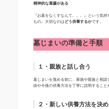
精神的な葛藤がある
『お墓をなくすなんて。。。』という気持
もの。大切なのは
どう供養するか
です。
墓じまいの準備と手順
１・親族と話し合う
墓じまいを進める前に、家族や親族と相談
由や今後の供養方法を丁寧に説明すること
２・新しい供養方法を決め