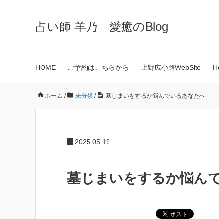
占い師 羊乃 愛癒のBlog
HOME
ご予約はこちらから
上野広小路WebSite
H
ホーム
/
未分類
/
墓じまいをするか悩んでいるあなたへ
2025.05.19
墓じまいをするか悩ん