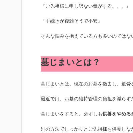
『ご先祖様に申し訳ない気がする。。。』
『手続きが複雑そうで不安』
そんな悩みを抱えている方も多いのではな
墓じまいとは？
墓じまいとは、現在のお墓を撤去し、遺骨
最近では、お墓の維持管理の負担を減らす
墓じまいをすると、必ずしも
供養をやめる
別の方法でしっかりとご先祖様を供養しな